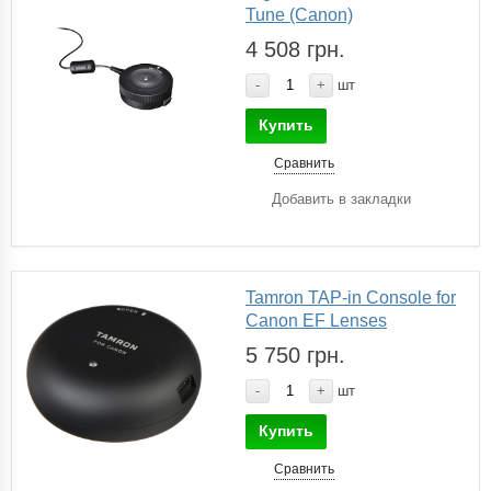
Tune (Canon)
4 508 грн.
-
+
шт
Купить
Сравнить
Добавить в закладки
Tamron TAP-in Console for
Canon EF Lenses
5 750 грн.
-
+
шт
Купить
Сравнить