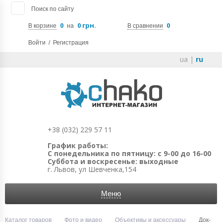
Поиск по сайту
0
0 грн.
0
В корзине
на
В сравнении
Войти
/
Регистрация
ua
|
ru
+38 (032) 229 57 11
График работы:
С понедельника по пятницу: с 9-00 до 16-00
Суббота и воскресенье: выходные
г. Львов, ул Шевченка,154
Меню
Каталог товаров
Фото и видео
Объективы и аксессуары
Док-