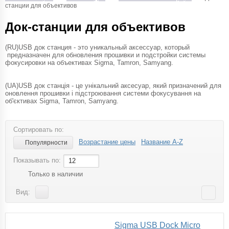
станции для объективов
Док-станции для объективов
(RU)USB док станция - это уникальный аксессуар, который
предназначен для обновления прошивки и подстройки системы
фокусировки на объективах Sigma, Tamron, Samyang.
(UA)USB док станція - це унікальний аксесуар, який призначений для
оновлення прошивки і підстроювання системи фокусування на
об'єктивах Sigma, Tamron, Samyang.
Сортировать по:
Возрастание цены
Название A-Z
Популярности
Показывать по:
12
Только в наличии
Вид:
Sigma USB Dock Micro