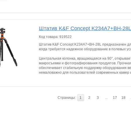
Штатив K&F Concept K234A7+BH-28
Код товара:
919522
Штатив K&F Concept K234A7+BH-28L предназначен дл
когда требуется надежное оборудование в полевых ус
Центральная колонка, вращающаяся на 90°, открывае
макросъемки и фотографирования продуктов. Прочная
обеспечивает стабильную поддержку оборудования весо
немаловажно для пользователей современных камер и
Страницы:
1
2
3
...
17
18