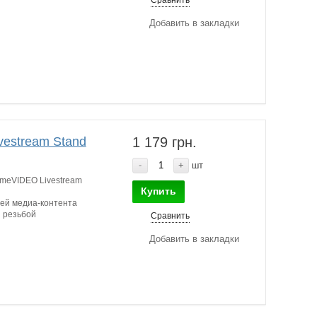
Сравнить
Добавить в закладки
vestream Stand
1 179 грн.
-
+
шт
meVIDEO Livestream
Купить
ей медиа-контента
й резьбой
Сравнить
Добавить в закладки