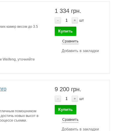
1 334 грн.
-
+
шт
их камер весом до 3.5
Купить
Сравнить
Добавить в закладки
и Weifeng, уточняйте
nro
9 200 грн.
-
+
шт
Купить
отличным помошником
достичь новых высот в
Сравнить
роцессе съемки.
Добавить в закладки