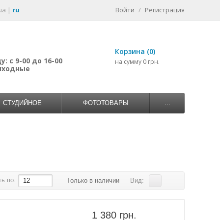
ua
|
ru
Войти
/
Регистрация
Корзина (0)
: с 9-00 до 16-00
на сумму 0 грн.
выходные
СТУДИЙНОЕ
ФОТОТОВАРЫ
...
ь по:
12
Только в наличии
Вид:
1 380 грн.