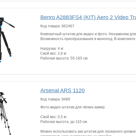
Benro A2883FS4 (KIT) Aero 2 Video Tra
Код товара:
862467
Компактный штатив для видео и фото. Незаменим дл
Возможность преобразования в монопод. В комплекте 
Нагрузка: 4 кг
Свой вес: 2,6 кг
Рабочая высота: 55-165 см
Arsenal ARS 1120
Код товара:
9489
Фото-видео штатив для лёгких камер.
Свой вес: 0,5 кг.
Рабочая высота: до 110 см.
Можно использовать как штатив для лазерного уровня,