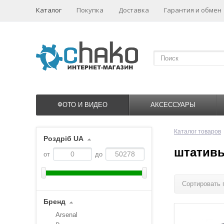
Каталог
Покупка
Доставка
Гарантия и обмен
ФОТО И ВИДЕО
АКСЕССУАРЫ
Каталог товаров
Роздріб UA
штатив
от
до
Сортировать 
Бренд
Arsenal