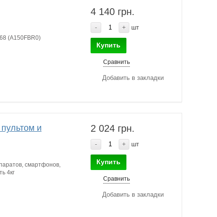
4 140 грн.
-
+
шт
68 (A150FBR0)
Купить
Сравнить
Добавить в закладки
пультом и
2 024 грн.
-
+
шт
Купить
паратов, смартфонов,
ь 4кг
Сравнить
Добавить в закладки