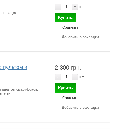
-
+
шт
площадка.
Купить
Сравнить
Добавить в закладки
 пультом и
2 300 грн.
-
+
шт
Купить
ппаратов, смартфонов,
ь 8 кг
Сравнить
Добавить в закладки