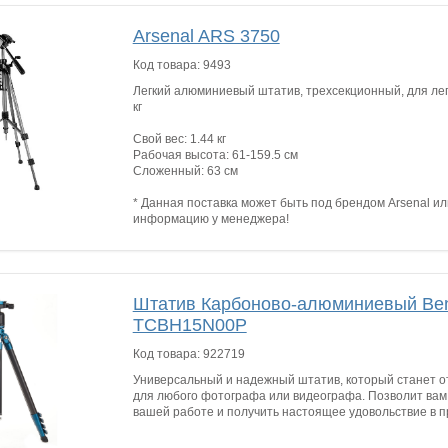
Arsenal ARS 3750
Код товара:
9493
Легкий алюминиевый штатив, трехсекционный, для легк
кг
Свой вес: 1.44 кг
Рабочая высота: 61-159.5 см
Сложенный: 63 см
* Данная поставка может быть под брендом Arsenal ил
информацию у менеджера!
Штатив Карбоново-алюминиевый Be
TCBH15N00P
Код товара:
922719
Универсальный и надежный штатив, который станет 
для любого фотографа или видеографа. Позволит вам 
вашей работе и получить настоящее удовольствие в п