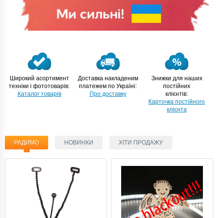
Широкий асортимент
Доставка накладеним
Знижки для наших
техніки і фототоварів:
платежем по Україні:
постійних
Каталог товарів
Про доставку
клієнтів:
Карточка постійного
клієнта
РАДИМО
НОВИНКИ
ХІТИ ПРОДАЖУ