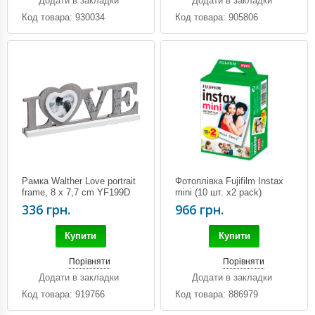
Додати в закладки
Додати в закладки
Код товара: 930034
Код товара: 905806
Рамка Walther Love portrait
Фотоплівка Fujifilm Instax
frame, 8 x 7,7 cm YF199D
mini (10 шт. х2 pack)
336 грн.
966 грн.
Купити
Купити
Порівняти
Порівняти
Додати в закладки
Додати в закладки
Код товара: 919766
Код товара: 886979