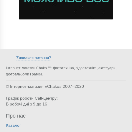
З'явилися питання?
Інтернет-магазин Chako ™: фототехніка, відеотехніка, аксесуари,
фотоальбоми і рамки.
© Інтернет-магазин «Chako»
2007–2020
Графік роботи Call-центру:
В робочі дні з 9 до 16
Про нас
Каталог