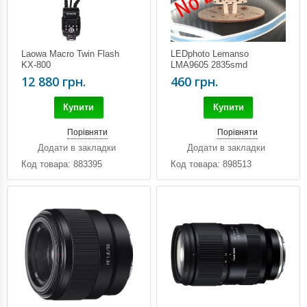
Laowa Macro Twin Flash
LEDphoto Lemanso
KX-800
LMA9605 2835smd
120leds/m 12v 5m бухта
12 880 грн.
460 грн.
12W 10LM/Led IP65 6500K
Купити
Купити
Порівняти
Порівняти
Додати в закладки
Додати в закладки
Код товара: 883395
Код товара: 898513