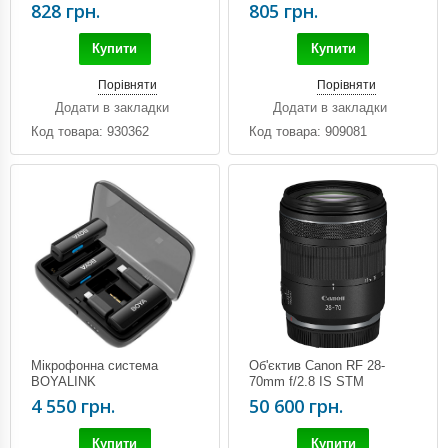
828 грн.
805 грн.
Купити
Купити
Порівняти
Порівняти
Додати в закладки
Додати в закладки
Код товара: 930362
Код товара: 909081
Мікрофонна система
Об'єктив Canon RF 28-
BOYALINK
70mm f/2.8 IS STM
4 550 грн.
50 600 грн.
Купити
Купити