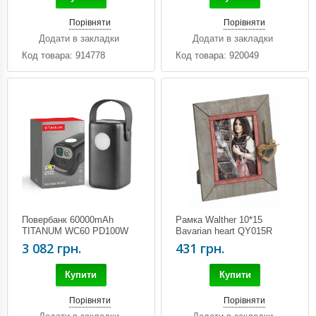
Порівняти
Порівняти
Додати в закладки
Додати в закладки
Код товара: 914778
Код товара: 920049
Повербанк 60000mAh
Рамка Walther 10*15
TITANUM WC60 PD100W
Bavarian heart QY015R
Black
3 082 грн.
431 грн.
Купити
Купити
Порівняти
Порівняти