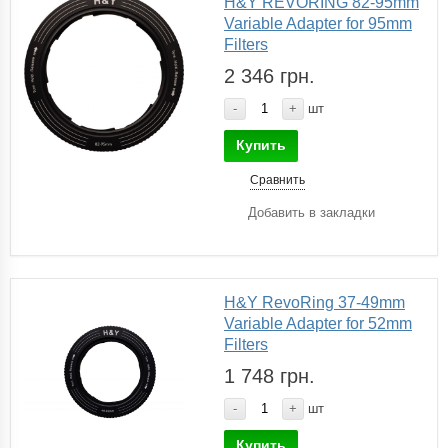
H&Y REVORING 82-95mm
Variable Adapter for 95mm
Filters
2 346 грн.
-
+
шт
Купить
Сравнить
Добавить в закладки
H&Y RevoRing 37-49mm
Variable Adapter for 52mm
Filters
1 748 грн.
-
+
шт
Купить