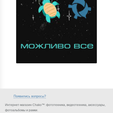
Появились вопросы?
Интернет-магазин Chako™: фототехника, видеотехника, аксессуары,
фотоальбомы и рамки.