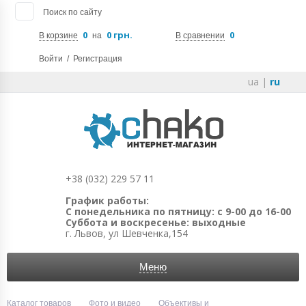
Поиск по сайту
0
0 грн.
0
В корзине
на
В сравнении
Войти
/
Регистрация
ua
|
ru
+38 (032) 229 57 11
График работы:
С понедельника по пятницу: с 9-00 до 16-00
Суббота и воскресенье: выходные
г. Львов, ул Шевченка,154
Меню
Каталог товаров
Фото и видео
Объективы и