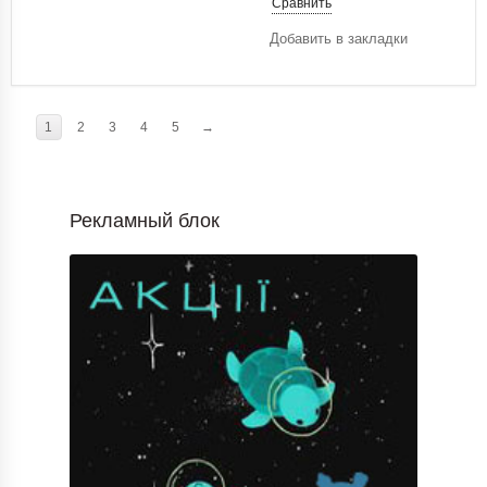
Сравнить
Добавить в закладки
1
2
3
4
5
→
Рекламный блок