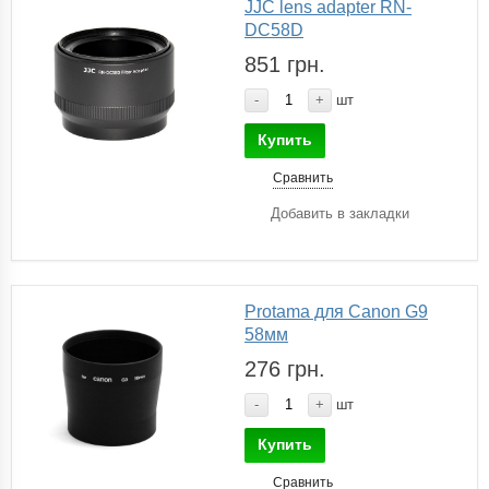
JJC lens adapter RN-
DC58D
851 грн.
-
+
шт
Купить
Сравнить
Добавить в закладки
Protama для Canon G9
58мм
276 грн.
-
+
шт
Купить
Сравнить