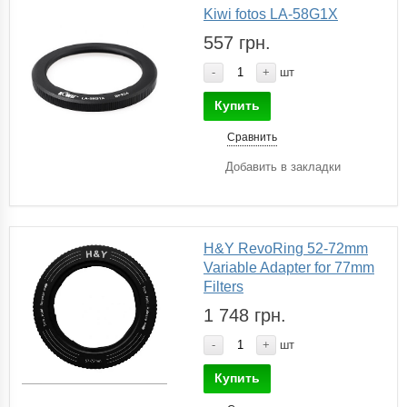
Kiwi fotos LA-58G1X
557 грн.
-
+
шт
Купить
Сравнить
Добавить в закладки
H&Y RevoRing 52-72mm
Variable Adapter for 77mm
Filters
1 748 грн.
-
+
шт
Купить