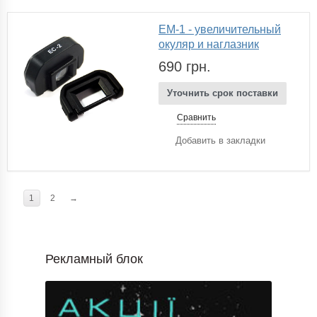
EM-1 - увеличительный
окуляр и наглазник
690 грн.
Уточнить срок поставки
Сравнить
Добавить в закладки
1
2
→
Рекламный блок