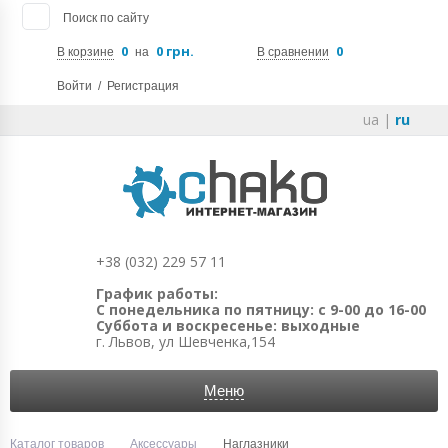
Поиск по сайту
0
0 грн.
0
В корзине
на
В сравнении
Войти
/
Регистрация
ua
|
ru
+38 (032) 229 57 11
График работы:
С понедельника по пятницу: с 9-00 до 16-00
Суббота и воскресенье: выходные
г. Львов, ул Шевченка,154
Меню
Каталог товаров
Аксессуары
Наглазники