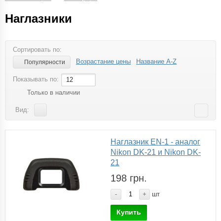
Наглазники
Сортировать по:
Возрастание цены
Название A-Z
Популярности
Показывать по:
12
Только в наличии
Вид:
Наглазник EN-1 - аналог
Nikon DK-21 и Nikon DK-
21
198 грн.
-
+
шт
Купить