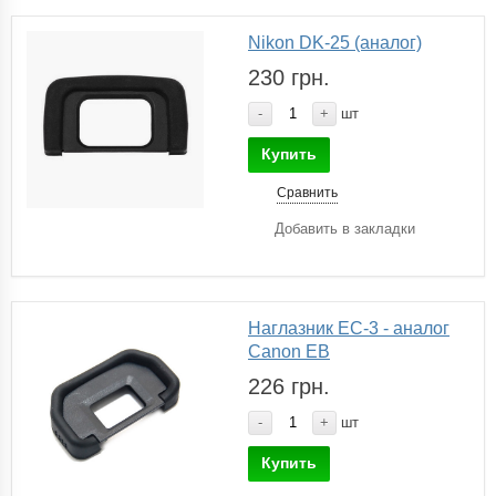
Nikon DK-25 (аналог)
230 грн.
-
+
шт
Купить
Сравнить
Добавить в закладки
Наглазник EC-3 - аналог
Canon EB
226 грн.
-
+
шт
Купить