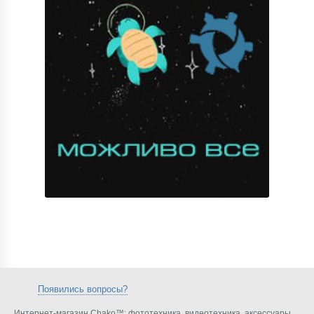
Появились вопросы?
Интернет-магазин Chako™: фототехника, видеотехника, аксессуары,