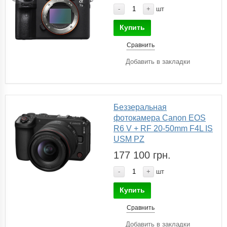
-
+
шт
Купить
Сравнить
Добавить в закладки
Беззеральная
фотокамера Canon EOS
R6 V + RF 20-50mm F4L IS
USM PZ
177 100 грн.
-
+
шт
Купить
Сравнить
Добавить в закладки