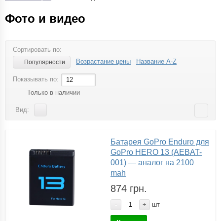
Фото и видео
Сортировать по:
Возрастание цены
Название A-Z
Популярности
Показывать по:
12
Только в наличии
Вид:
Батарея GoPro Enduro для
GoPro HERO 13 (AEBAT-
001) — аналог на 2100
mah
874 грн.
-
+
шт