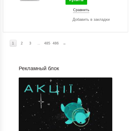
Сравнить
Добавить в закладки
1
2
3
...
485
486
→
Рекламный блок