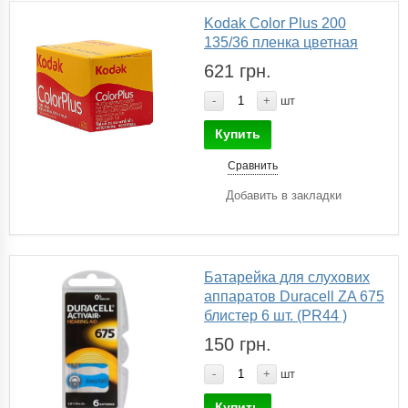
Kodak Color Plus 200
135/36 пленка цветная
621 грн.
-
+
шт
Купить
Сравнить
Добавить в закладки
Батарейка для слухових
аппаратов Duracell ZA 675
блистер 6 шт. (PR44 )
150 грн.
-
+
шт
Купить