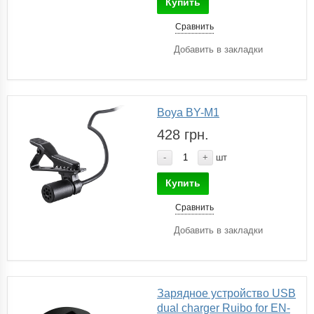
Купить
Сравнить
Добавить в закладки
Boya BY-M1
428 грн.
-
+
шт
Купить
Сравнить
Добавить в закладки
Зарядное устройство USB
dual charger Ruibo for EN-