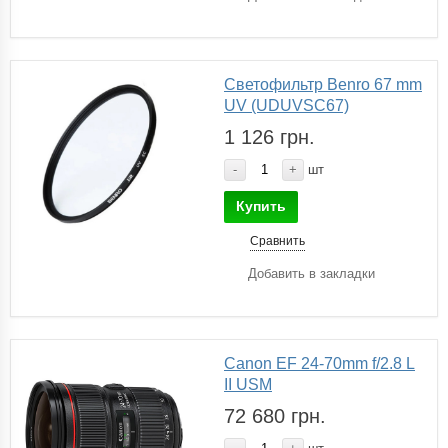
Светофильтр Benro 67 mm
UV (UDUVSC67)
1 126 грн.
-
+
шт
Купить
Сравнить
Добавить в закладки
Canon EF 24-70mm f/2.8 L
II USM
72 680 грн.