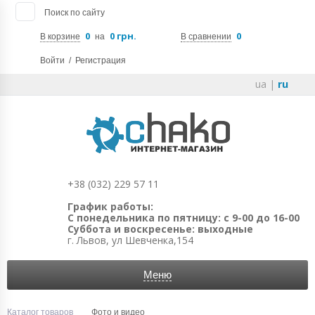
Поиск по сайту
0
0 грн.
0
В корзине
на
В сравнении
Войти
/
Регистрация
ua
|
ru
+38 (032) 229 57 11
График работы:
С понедельника по пятницу: с 9-00 до 16-00
Суббота и воскресенье: выходные
г. Львов, ул Шевченка,154
Меню
Каталог товаров
Фото и видео