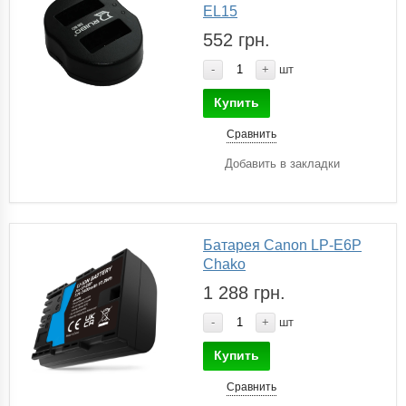
EL15
552 грн.
-
+
шт
Купить
Сравнить
Добавить в закладки
Батарея Canon LP-E6P
Chako
1 288 грн.
-
+
шт
Купить
Сравнить