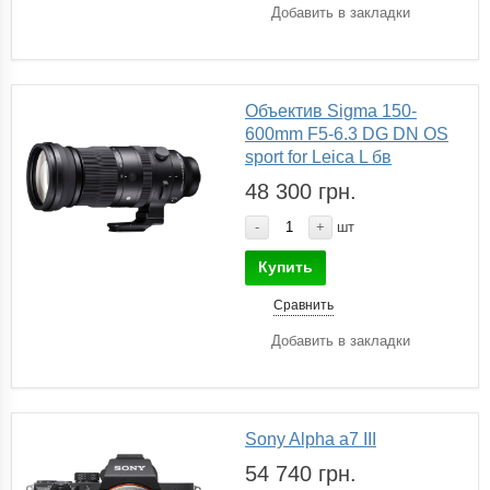
Добавить в закладки
Объектив Sigma 150-
600mm F5-6.3 DG DN OS
sport for Leica L бв
48 300 грн.
-
+
шт
Купить
Сравнить
Добавить в закладки
Sony Alpha a7 III
54 740 грн.