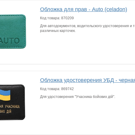
Обложка для прав - Auto (celadon)
Код товара:
870209
Для автодокументов, водительского удостоверения и т
различных карточек.
Обложка удостоверения УБД - черная
Код товара:
869742
Для удостоверения "Учасника бойових дій".