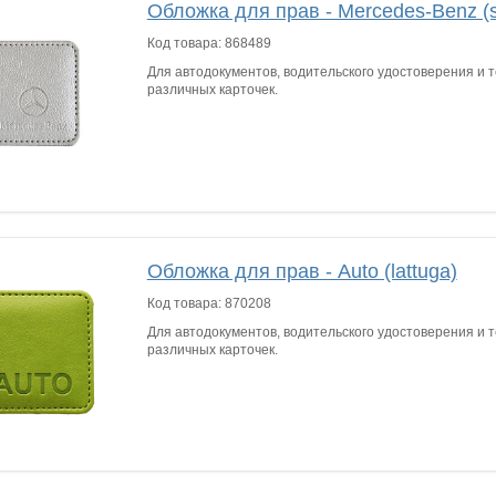
Обложка для прав - Mercedes-Benz (si
Код товара:
868489
Для автодокументов, водительского удостоверения и т
различных карточек.
Обложка для прав - Auto (lattuga)
Код товара:
870208
Для автодокументов, водительского удостоверения и т
различных карточек.