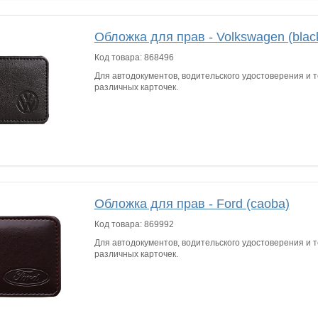
Обложка для прав - Volkswagen (blac
Код товара:
868496
Для автодокументов, водительского удостоверения и т
различных карточек.
Обложка для прав - Ford (caoba)
Код товара:
869992
Для автодокументов, водительского удостоверения и т
различных карточек.