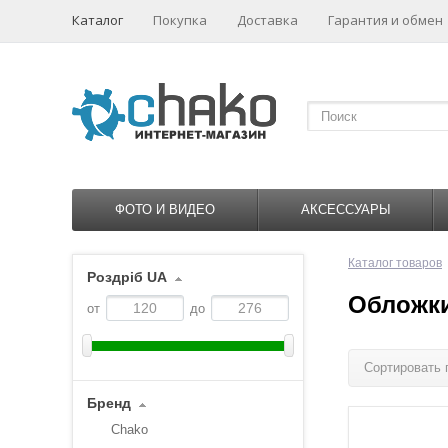
Каталог
Покупка
Доставка
Гарантия и обмен
ФОТО И ВИДЕО
АКСЕССУАРЫ
Каталог товаров
Роздріб UA
Обложки
от
до
Сортировать 
Бренд
Chako