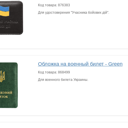
Код товара:
876383
Для удостоверения "Учасника бойових дій".
Обложка на военный билет - Green
Код товара:
868499
Для военного билета Украины.