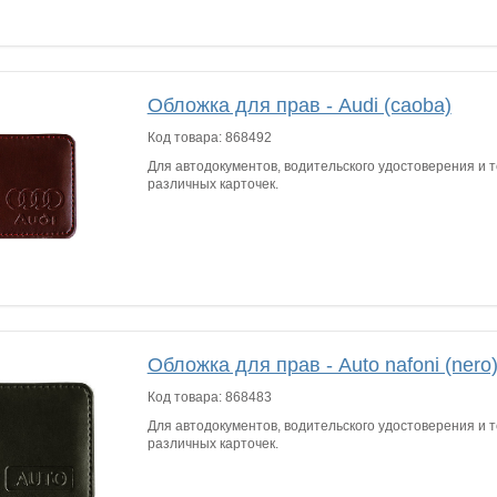
Обложка для прав - Audi (caoba)
Код товара:
868492
Для автодокументов, водительского удостоверения и т
различных карточек.
Обложка для прав - Auto nafoni (nero
Код товара:
868483
Для автодокументов, водительского удостоверения и т
различных карточек.