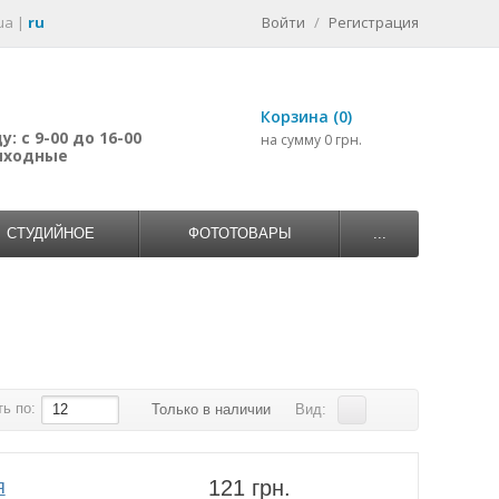
ua
|
ru
Войти
/
Регистрация
Корзина (0)
: с 9-00 до 16-00
на сумму 0 грн.
выходные
СТУДИЙНОЕ
ФОТОТОВАРЫ
...
ь по:
12
Только в наличии
Вид:
я
121 грн.