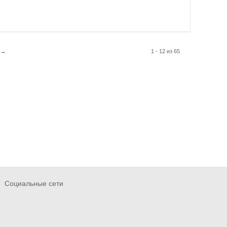
→
1 - 12 из 65
Социальные сети