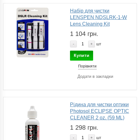
Набір для чистки
LENSPEN NDSLRK-1-W
Lens Cleaning Kit
1 104 грн.
-
+
шт
Купити
Порівняти
Додати в закладки
Рідина для чистки оптики
Photosol ECLIPSE OPTIC
CLEANER 2 oz. (59 ML)
1 298 грн.
-
+
шт