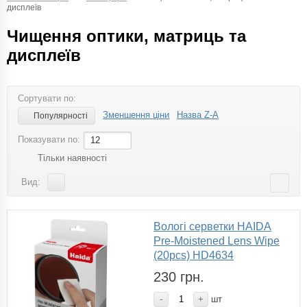
дисплеїв
Чищення оптики, матриць та
дисплеїв
Сортувати по:
Зменшення ціни
Назва Z-A
Популярності
Показувати по:
12
Тільки наявності
Вид:
Вологі серветки HAIDA
Pre-Moistened Lens Wipe
(20pcs) HD4634
230 грн.
-
+
шт