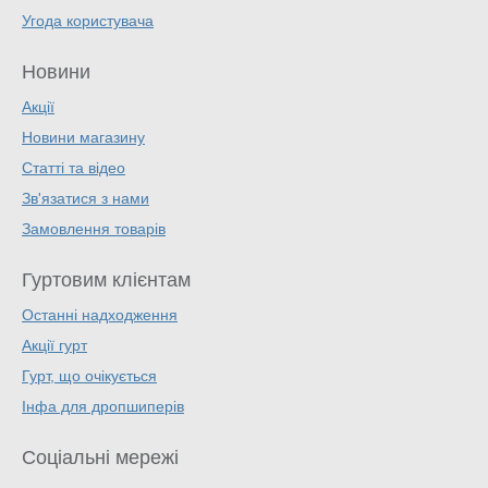
Угода користувача
Новини
Акції
Новини магазину
Статті та відео
Зв'язатися з нами
Замовлення товарів
Гуртовим клієнтам
Останні надходження
Акції гурт
Гурт, що очікується
Інфа для дропшиперів
Соціальні мережі