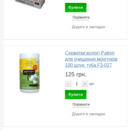
Купити
Порівняти
Додати в закладки
Серветки вологі Patron
для очищення моніторів
100 штук, туба F3-027
125 грн.
-
+
шт
Купити
Порівняти
Додати в закладки