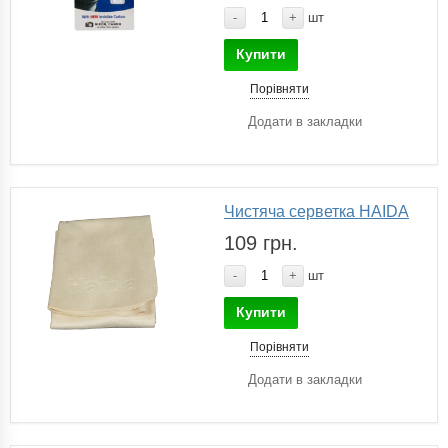
-
+
шт
Купити
Порівняти
Додати в закладки
Чистяча серветка HAIDA
109 грн.
-
+
шт
Купити
Порівняти
Додати в закладки