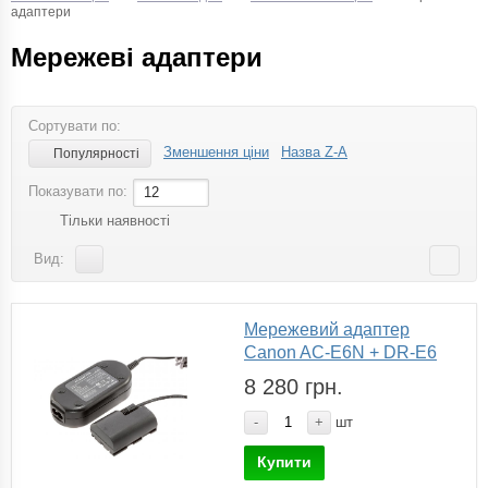
адаптери
Мережеві адаптери
Сортувати по:
Зменшення ціни
Назва Z-A
Популярності
Показувати по:
12
Тільки наявності
Вид:
Мережевий адаптер
Canon AC-E6N + DR-E6
8 280 грн.
-
+
шт
Купити