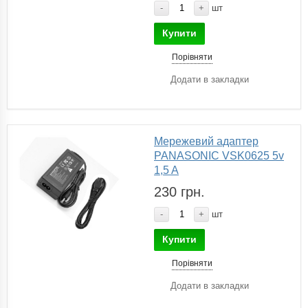
-
+
шт
Купити
Порівняти
Додати в закладки
Мережевий адаптер
PANASONIC VSK0625 5v
1,5 A
230 грн.
-
+
шт
Купити
Порівняти
Додати в закладки