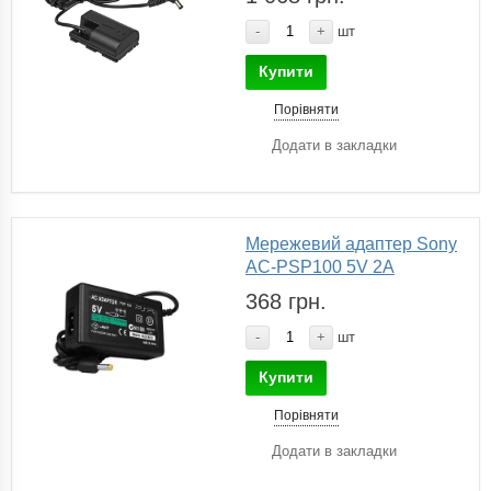
-
+
шт
Купити
Порівняти
Додати в закладки
Мережевий адаптер Sony
AC-PSP100 5V 2A
368 грн.
-
+
шт
Купити
Порівняти
Додати в закладки