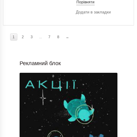
Порівняти
Додати в закладки
1
2
3
...
7
8
→
Рекламний блок