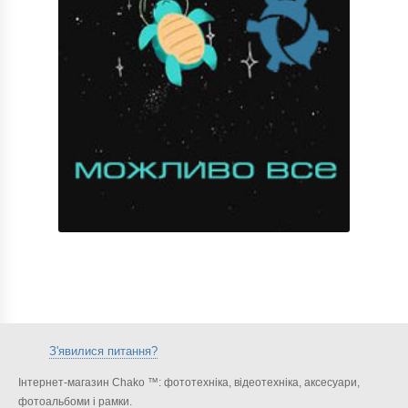
З'явилися питання?
Інтернет-магазин Chako ™: фототехніка, відеотехніка, аксесуари,
фотоальбоми і рамки.