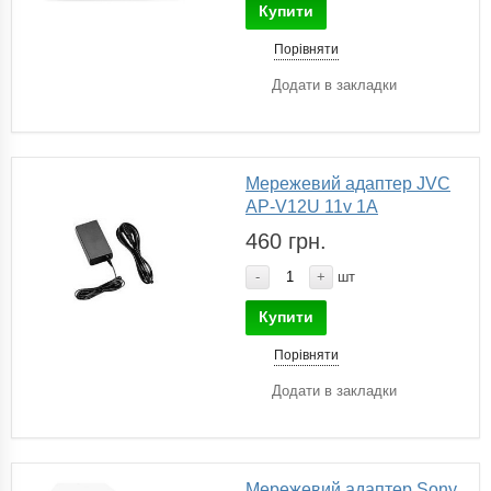
Купити
Порівняти
Додати в закладки
Мережевий адаптер JVC
AP-V12U 11v 1А
460 грн.
-
+
шт
Купити
Порівняти
Додати в закладки
Мережевий адаптер Sony