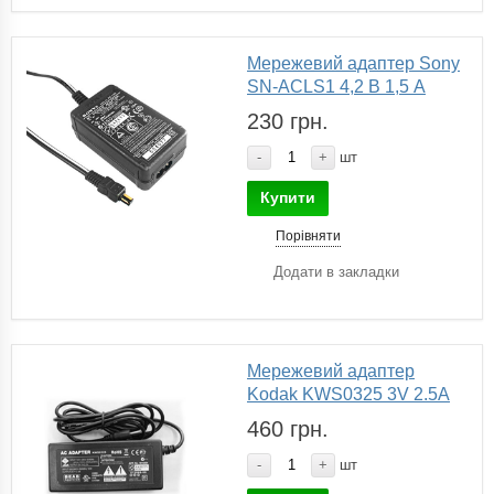
Мережевий адаптер Sony
SN-ACLS1 4,2 В 1,5 А
230 грн.
-
+
шт
Купити
Порівняти
Додати в закладки
Мережевий адаптер
Kodak KWS0325 3V 2.5A
460 грн.
-
+
шт