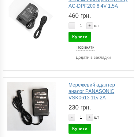
AC-DPF200 8.4V 1.5A
460 грн.
-
+
шт
Купити
Порівняти
Додати в закладки
Мережевий адаптер
аналог PANASONIC
VSK0613 11v 2A
230 грн.
-
+
шт
Купити