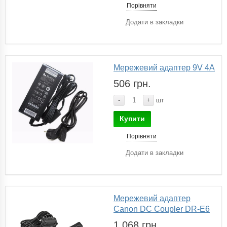
Порівняти
Додати в закладки
Мережевий адаптер 9V 4A
506 грн.
-
+
шт
Купити
Порівняти
Додати в закладки
Мережевий адаптер
Canon DC Coupler DR-E6
1 068 грн.