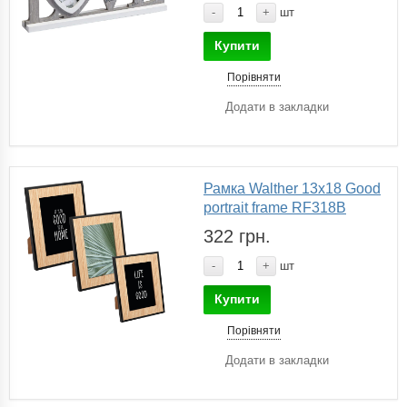
-
+
шт
Купити
Порівняти
Додати в закладки
Рамка Walther 13х18 Good
portrait frame RF318B
322 грн.
-
+
шт
Купити
Порівняти
Додати в закладки