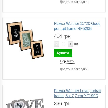
Додати в закладки
Рамка Walther 15*20 Good
portrait frame RF520B
414 грн.
-
+
шт
Купити
Порівняти
Додати в закладки
Рамка Walther Love portrait
frame, 8 x 7,7 cm YF199D
336 грн.