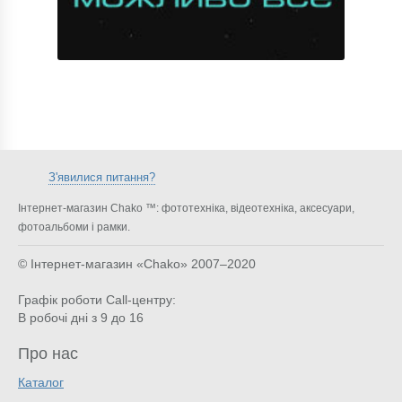
З'явилися питання?
Інтернет-магазин Chako ™: фототехніка, відеотехніка, аксесуари,
фотоальбоми і рамки.
© Інтернет-магазин «Chako»
2007–2020
Графік роботи Call-центру:
В робочі дні з 9 до 16
Про нас
Каталог