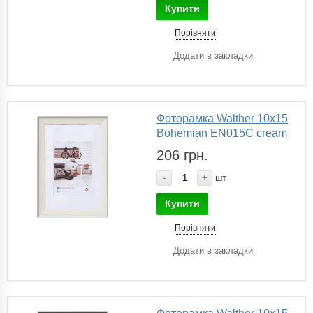
Купити
Порівняти
Додати в закладки
Фоторамка Walther 10х15
Bohemian EN015C cream
206 грн.
-
+
шт
Купити
Порівняти
Додати в закладки