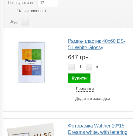
Показувати по:
12
Тільки наявності
Вид:
Рамка-пластик 40х60 DS-
51 White Glossy
647 грн.
-
+
шт
Купити
Порівняти
Додати в закладки
Фоторамка Walther 10*15
Dreams white, with lettering