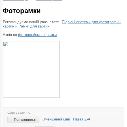
Фоторамки
Рекомендуємо вашій увазі статті:
Підвісні системи для фотографій і
картин
и
Рамки для картин
.
Акція на
фотоальбомы и рамки
Сортувати по:
Зменшення ціни
Назва Z-A
Популярності