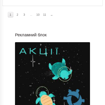
1
2
3
...
10
11
→
Рекламний блок