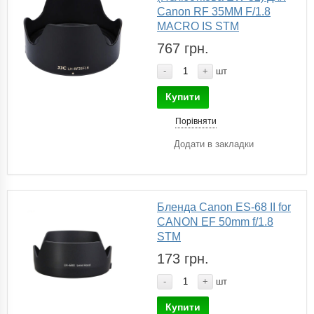
Canon RF 35MM F/1.8
MACRO IS STM
767 грн.
-
+
шт
Купити
Порівняти
Додати в закладки
Бленда Canon ES-68 II for
CANON EF 50mm f/1.8
STM
173 грн.
-
+
шт
Купити