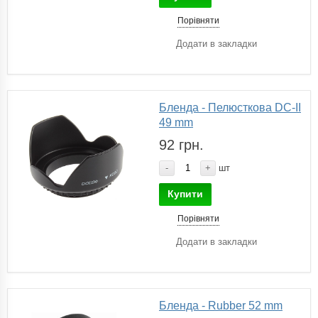
Порівняти
Додати в закладки
Бленда - Пелюсткова DC-II
49 mm
92 грн.
-
+
шт
Купити
Порівняти
Додати в закладки
Бленда - Rubber 52 mm