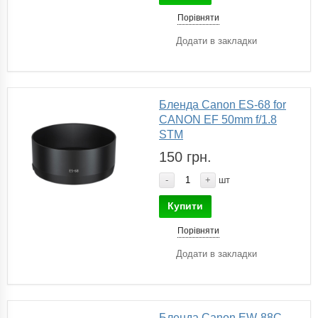
Порівняти
Додати в закладки
Бленда Canon ES-68 for
CANON EF 50mm f/1.8
STM
150 грн.
-
+
шт
Купити
Порівняти
Додати в закладки
Бленда Canon EW-88C