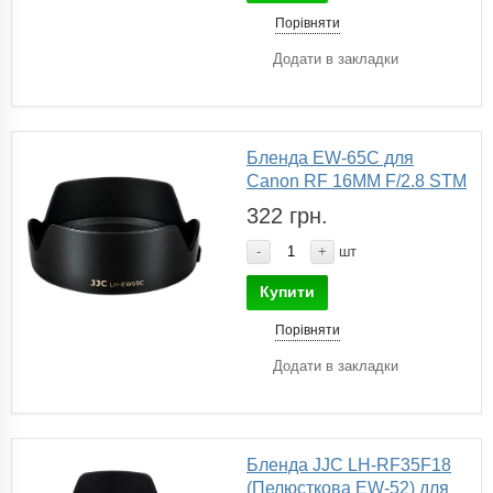
Порівняти
Додати в закладки
Бленда EW-65C для
Canon RF 16MM F/2.8 STM
322 грн.
-
+
шт
Купити
Порівняти
Додати в закладки
Бленда JJC LH-RF35F18
(Пелюсткова EW-52) для