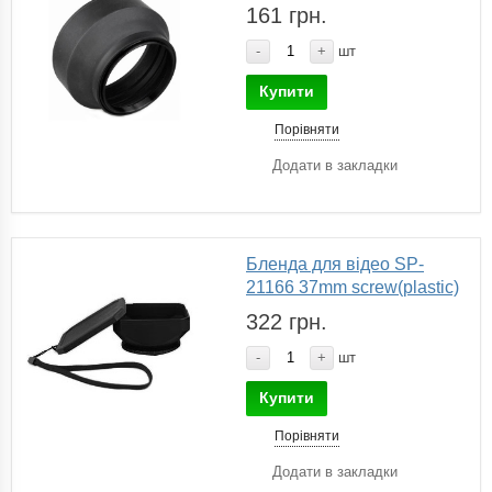
161 грн.
-
+
шт
Купити
Порівняти
Додати в закладки
Бленда для відео SP-
21166 37mm screw(plastic)
322 грн.
-
+
шт
Купити
Порівняти
Додати в закладки