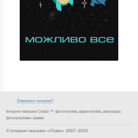
З'явилися питання?
Інтернет-магазин Chako ™: фототехніка, відеотехніка, аксесуари,
фотоальбоми і рамки.
© Інтернет-магазин «Chako»
2007–2020