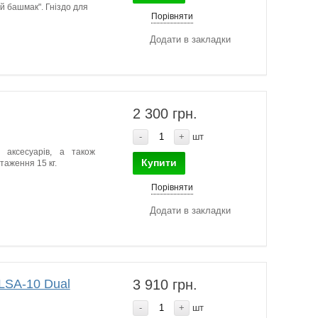
й башмак". Гніздо для
Порівняти
Додати в закладки
2 300 грн.
-
+
шт
, аксесуарів, а також
Купити
таження 15 кг.
Порівняти
Додати в закладки
LSA-10 Dual
3 910 грн.
-
+
шт