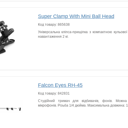
Super Clamp With Mini Ball Head
Код товару:
865638
Універсальна кліпса-прищіпка з компактною кульово
навантаження 2 кг.
Falcon Eyes RH-45
Код товару:
842831
Студійний тримач для відбивачів, фонів. Можна
мікрофонів. Різьба 1/4 дюйма. Максимальна довжина: 1