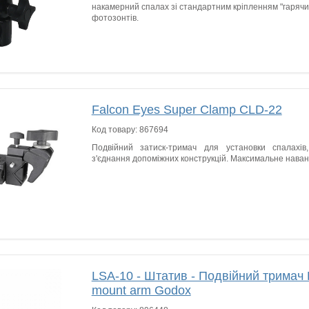
накамерний спалах зі стандартним кріпленням "гарячи
фотозонтів.
Falcon Eyes Super Clamp CLD-22
Код товару:
867694
Подвійний затиск-тримач для установки спалахів
з'єднання допоміжних конструкцій. Максимальне наван
LSA-10 - Штатив - Подвійний тримач 
mount arm Godox