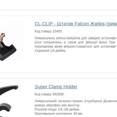
CL-CLIP - Штатив Falcon Жабка-трим
Код товару:
10405
Універсальна кліпса-прищіпка для швидкої установки 
різні поперечини, а також для фіксації фону. При 
перехідника може використовуватися для установки 
з'єднання 1/4 дюйма.
Super Clamp Holder
Код товару:
862836
Універсальний затискач-тримач (струбцина) Дозволяє
камеру, мікрофон або монітор.
Різьбові гнізда: 1/4, 3/8 дюйма.
Максимальне охоплення: 40 мм.