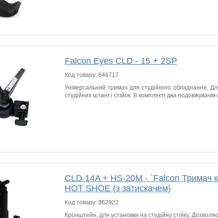
Falcon Eyes CLD - 15 + 2SP
Код товару:
846717
Універсальний тримач для студійного обладнання. Для
студійних штанг і стійок. В комплекті два подовжувачів
CLD-14A + HS-20M - `Falcon Тримач 
HOT SHOE (з затискачем)
Код товару:
862922
Кронштейн, для установки на студійну стійку. Дозволя