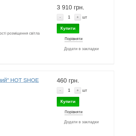
3 910 грн.
-
+
шт
Купити
ості розміщення світла
Порівняти
Додати в закладки
аний" HOT SHOE
460 грн.
-
+
шт
Купити
Порівняти
Додати в закладки