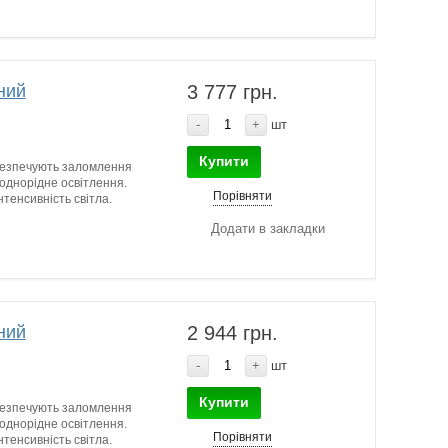
ний
3 777 грн.
-
+
шт
Купити
абезпечують заломлення
 однорідне освітлення.
Порівняти
тенсивність світла.
Додати в закладки
ний
2 944 грн.
-
+
шт
Купити
абезпечують заломлення
 однорідне освітлення.
Порівняти
тенсивність світла.