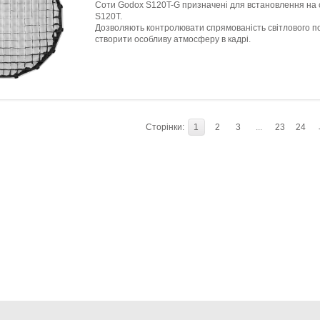
Соти Godox S120T-G призначені для встановлення на
S120T.
Дозволяють контролювати спрямованість світлового п
створити особливу атмосферу в кадрі.
Сторінки:
1
2
3
...
23
24