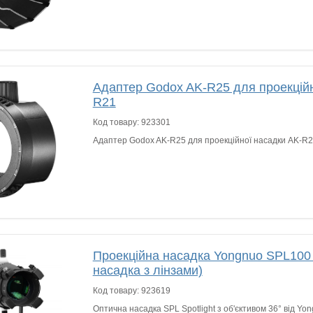
Адаптер Godox AK-R25 для проекційн
R21
Код товару:
923301
Адаптер Godox AK-R25 для проекційної насадки AK-R
Проекційна насадка Yongnuo SPL100
насадка з лінзами)
Код товару:
923619
Оптична насадка SPL Spotlight з об'єктивом 36° від Y