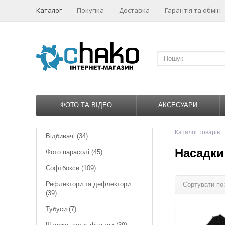
Каталог
Покупка
Доставка
Гарантія та обмін
ФОТО ТА ВІДЕО
АКСЕСУАРИ
Каталог товарів
Відбивачі
(34)
Насадки
Фото парасолі
(45)
Софтбокси
(109)
Рефлектори та дефлектори
Сортувати по
(39)
Тубуси
(7)