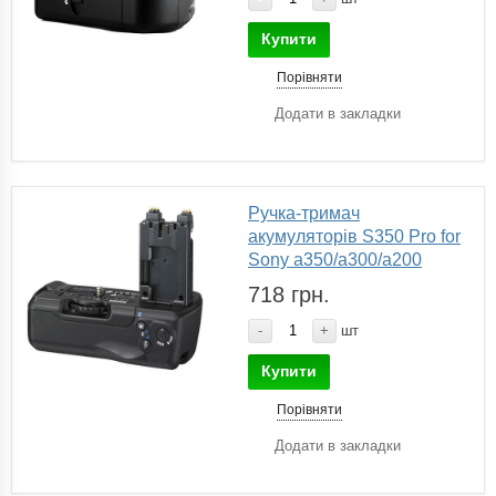
Купити
Порівняти
Додати в закладки
Ручка-тримач
акумуляторів S350 Pro for
Sony a350/a300/a200
718 грн.
-
+
шт
Купити
Порівняти
Додати в закладки