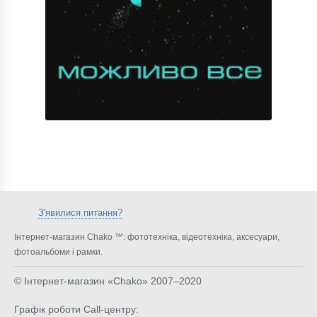
З'явилися питання?
Інтернет-магазин Chako ™: фототехніка, відеотехніка, аксесуари,
фотоальбоми і рамки.
© Інтернет-магазин «Chako»
2007–2020
Графік роботи Call-центру: