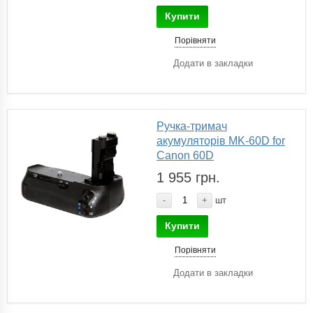
Купити
Порівняти
Додати в закладки
Ручка-тримач
акумуляторів MK-60D for
Canon 60D
1 955 грн.
-
+
шт
Купити
Порівняти
Додати в закладки