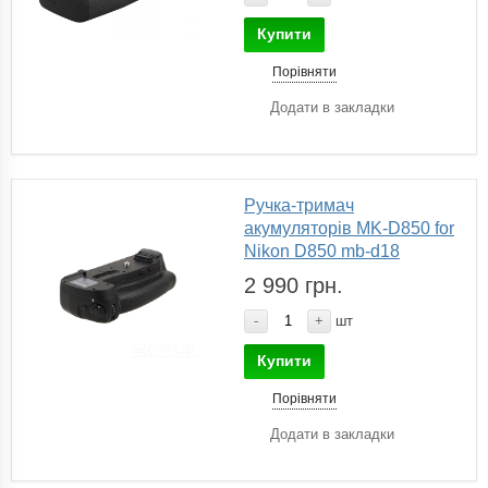
Купити
Порівняти
Додати в закладки
Ручка-тримач
акумуляторів MK-D850 for
Nikon D850 mb-d18
2 990 грн.
-
+
шт
Купити
Порівняти
Додати в закладки