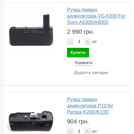
Ручка-тримач
акумуляторів VG-6300 For
Sony A6300/A6000
2 990 грн.
-
+
шт
Купити
Порівняти
Додати в закладки
Ручка-тримач
акумуляторів P10 for
Pentax K20D/K10D
904 грн.
-
+
шт