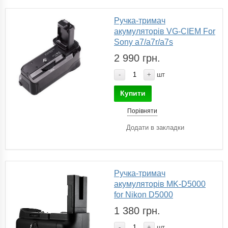
Ручка-тримач
акумуляторів VG-CIEM For
Sony a7/a7r/a7s
2 990 грн.
-
+
шт
Купити
Порівняти
Додати в закладки
Ручка-тримач
акумуляторів MK-D5000
for Nikon D5000
1 380 грн.
-
+
шт