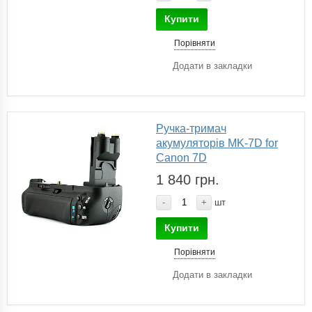
Купити
Порівняти
Додати в закладки
Ручка-тримач
акумуляторів MK-7D for
Canon 7D
1 840 грн.
-
+
шт
Купити
Порівняти
Додати в закладки