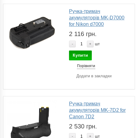
Ручка-тримач
акумуляторів MK-D7000
for Nikon d7000
2 116 грн.
-
+
шт
Купити
Порівняти
Додати в закладки
Ручка-тримач
акумуляторів MK-7D2 for
Canon 7D2
2 530 грн.
-
+
шт