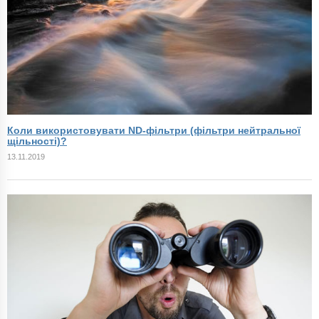
Коли використовувати ND-фільтри (фільтри нейтральної
щільності)?
13.11.2019