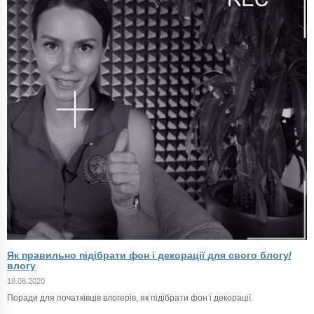
Як правильно підібрати фон і декорації для свого блогу/
влогу
18.08.2020
Поради для початківців влогерів, як підібрати фон і декорації.