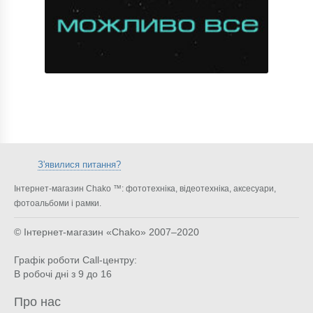
З'явилися питання?
Інтернет-магазин Chako ™: фототехніка, відеотехніка, аксесуари,
фотоальбоми і рамки.
© Інтернет-магазин «Chako»
2007–2020
Графік роботи Call-центру:
В робочі дні з 9 до 16
Про нас