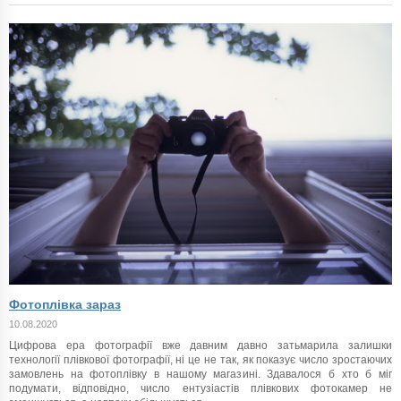
Фотоплівка зараз
10.08.2020
Цифрова ера фотографії вже давним давно затьмарила залишки
технології плівкової фотографії, ні це не так, як показує число зростаючих
замовлень на фотоплівку в нашому магазині. Здавалося б хто б міг
подумати, відповідно, число ентузіастів плівкових фотокамер не