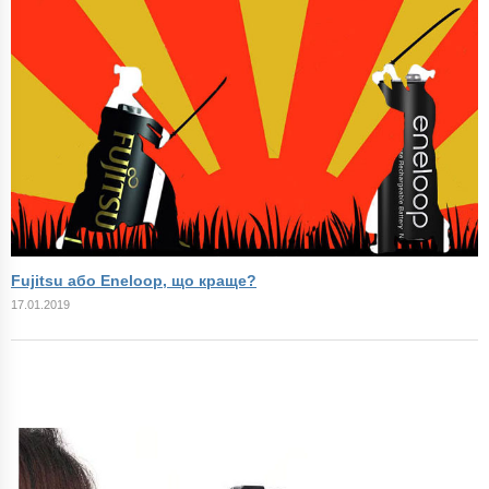
Fujitsu або Eneloop, що краще?
17.01.2019