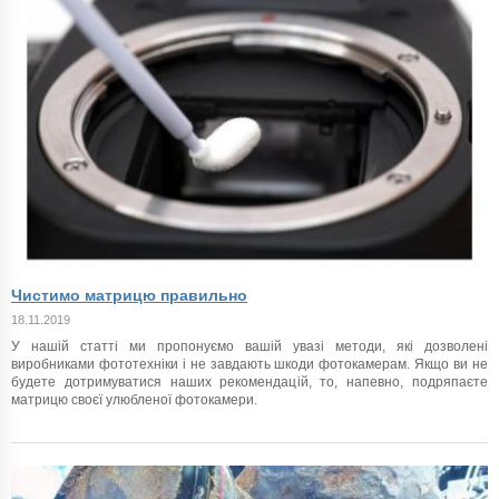
Чистимо матрицю правильно
18.11.2019
У нашій статті ми пропонуємо вашій увазі методи, які дозволені
виробниками фототехніки і не завдають шкоди фотокамерам. Якщо ви не
будете дотримуватися наших рекомендацій, то, напевно, подряпаєте
матрицю своєї улюбленої фотокамери.