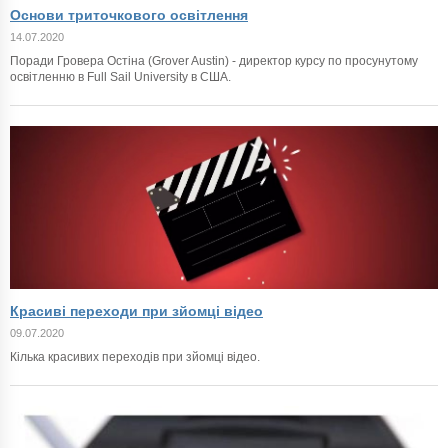
Основи триточкового освітлення
14.07.2020
Поради Гровера Остіна (Grover Austin) - директор курсу по просунутому
освітленню в Full Sail University в США.
Красиві переходи при зйомці відео
09.07.2020
Кілька красивих переходів при зйомці відео.