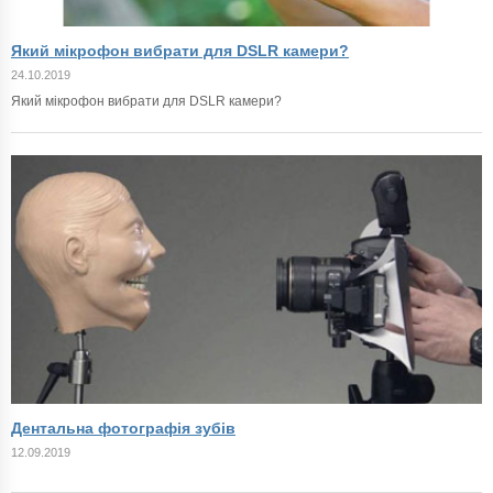
Який мікрофон вибрати для DSLR камери?
24.10.2019
Який мікрофон вибрати для DSLR камери?
Дентальна фотографія зубів
12.09.2019