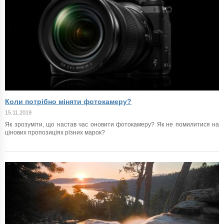
Коли потрібно міняти фотокамеру?
15.11.2019
Як зрозуміти, що настав час оновити фотокамеру? Як не помилитися на
цінових пропозиціях різних марок?