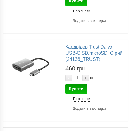
Купити
Порівняти
Додати в закладки
Кардрідер Trust Dalyx
USB-С SD/microSD, Сірий
(24136_TRUST)
460 грн.
-
+
шт
Купити
Порівняти
Додати в закладки