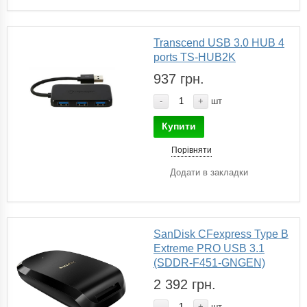
Transcend USB 3.0 HUB 4
ports TS-HUB2K
937 грн.
-
+
шт
Купити
Порівняти
Додати в закладки
SanDisk CFexpress Type B
Extreme PRO USB 3.1
(SDDR-F451-GNGEN)
2 392 грн.
-
+
шт