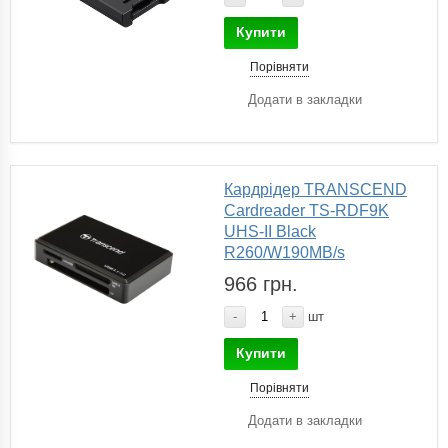
Купити
Порівняти
Додати в закладки
Кардрідер TRANSCEND
Cardreader TS-RDF9K
UHS-II Black
R260/W190MB/s
966 грн.
-
+
шт
Купити
Порівняти
Додати в закладки