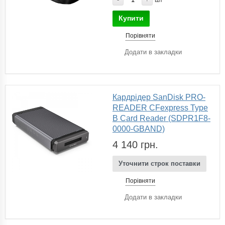
Купити
Порівняти
Додати в закладки
Кардрідер SanDisk PRO-
READER CFexpress Type
B Card Reader (SDPR1F8-
0000-GBAND)
4 140 грн.
Уточнити строк поставки
Порівняти
Додати в закладки