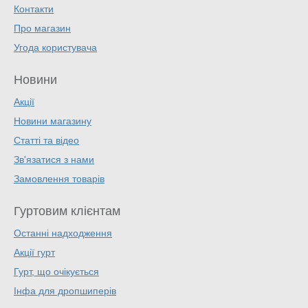
Контакти
Про магазин
Угода користувача
Новини
Акції
Новини магазину
Статті та відео
Зв'язатися з нами
Замовлення товарів
Гуртовим клієнтам
Останні надходження
Акції гурт
Гурт, що очікується
Інфа для дропшиперів