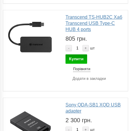
Transcend TS-HUB2C Хаб
Transcend USB Type-C
HUB 4 ports
805 грн.
-
+
шт
Купити
Порівняти
Додати в закладки
Sony QDA-SB1 XQD USB
adapter
2 300 грн.
-
+
шт