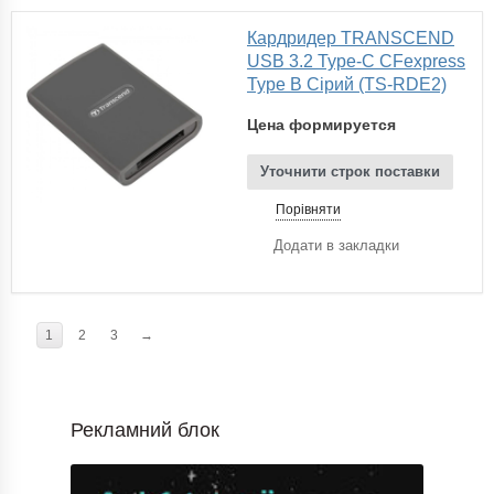
Кардридер TRANSCEND
USB 3.2 Type-C CFexpress
Type B Сірий (TS-RDE2)
Цена формируется
Уточнити строк поставки
Порівняти
Додати в закладки
1
2
3
→
Рекламний блок