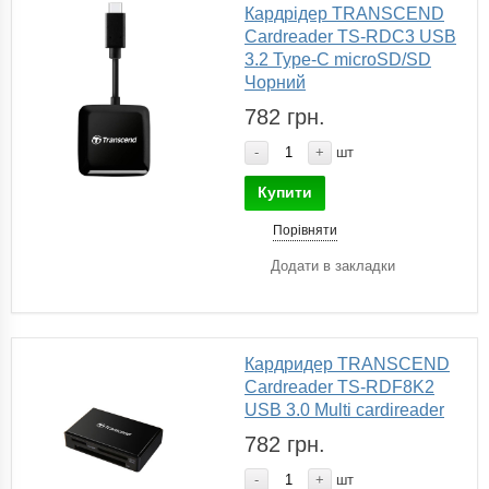
Кардрідер TRANSCEND
Cardreader TS-RDC3 USB
3.2 Type-C microSD/SD
Чорний
782 грн.
-
+
шт
Купити
Порівняти
Додати в закладки
Кардридер TRANSCEND
Cardreader TS-RDF8K2
USB 3.0 Multi cardireader
782 грн.
-
+
шт