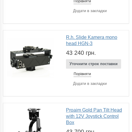
Порівняти
Додати в закладки
R.h. Slide Kamera mono
head HGN-3
43 240 грн.
Уточнити строк поставки
Порівняти
Додати в закладки
Proaim Gold Pan Tilt Head
with 12V Joystick Control
Box
43 700 грн.