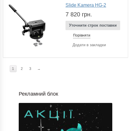
Slide Kamera HG-2
7 820 грн.
Уточнити строк поставки
Порівняти
Додати в закладки
1
2
3
→
Рекламний блок