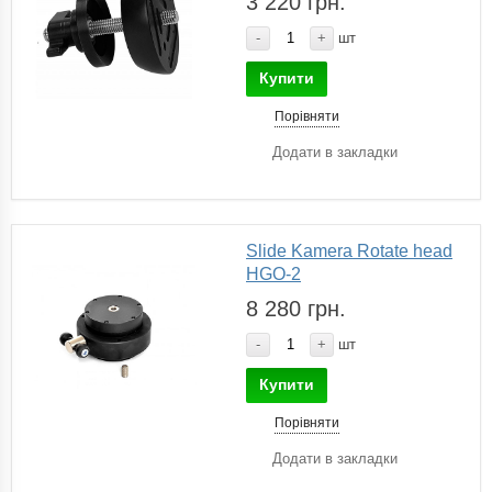
3 220 грн.
-
+
шт
Купити
Порівняти
Додати в закладки
Slide Kamera Rotate head
HGO-2
8 280 грн.
-
+
шт
Купити
Порівняти
Додати в закладки