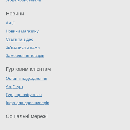
Угода користувача
Новини
Акції
Новини магазину
Статті та відео
Зв'язатися з нами
Замовлення товарів
Гуртовим клієнтам
Останні надходження
Акції гурт
Гурт, що очікується
Інфа для дропшиперів
Соціальні мережі