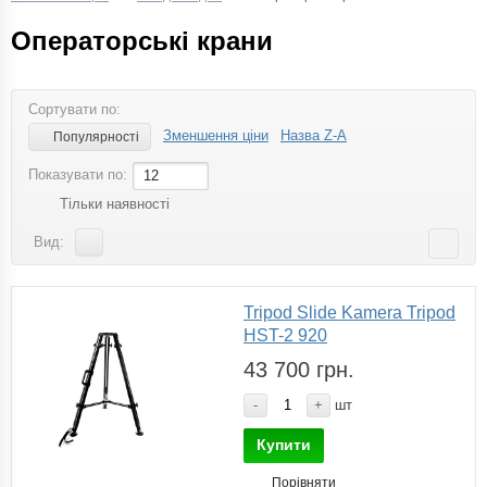
Операторські крани
Сортувати по:
Зменшення ціни
Назва Z-A
Популярності
Показувати по:
12
Тільки наявності
Вид:
Tripod Slide Kamera Tripod
HST-2 920
43 700 грн.
-
+
шт
Купити
Порівняти