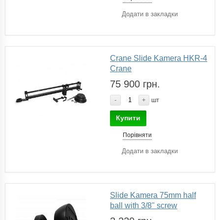
Додати в закладки
Crane Slide Kamera HKR-4
Crane
75 900 грн.
-
+
шт
Купити
Порівняти
Додати в закладки
Slide Kamera 75mm half
ball with 3/8" screw