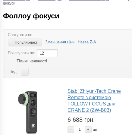
фокуси
Фоллоу фокуси
Сортувати по:
Зменшення ціни
Назва Z-A
Популярності
Показувати по:
12
Тільки наявності
Вид:
Stab. Zhiyun-Tech Crane
Remote з системою
FOLLOW FOCUS для
CRANE 2 (ZW-B03)
6 688 грн.
-
+
шт