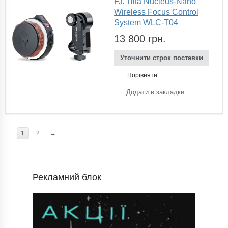
F.f. Tilta Nucleus-Nano
Wireless Focus Control
System WLC-T04
13 800 грн.
Уточнити строк поставки
Порівняти
Додати в закладки
1
2
→
Рекламний блок