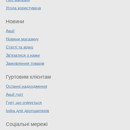
Угода користувача
Новини
Акції
Новини магазину
Статті та відео
Зв'язатися з нами
Замовлення товарів
Гуртовим клієнтам
Останні надходження
Акції гурт
Гурт, що очікується
Інфа для дропшиперів
Соціальні мережі