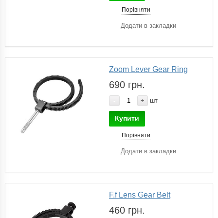
Порівняти
Додати в закладки
Zoom Lever Gear Ring
690 грн.
-
+
шт
Купити
Порівняти
Додати в закладки
F.f Lens Gear Belt
460 грн.