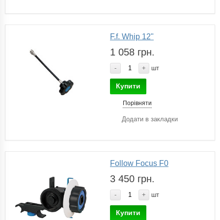
F.f. Whip 12"
1 058 грн.
-
+
шт
Купити
Порівняти
Додати в закладки
Follow Focus F0
3 450 грн.
-
+
шт
Купити