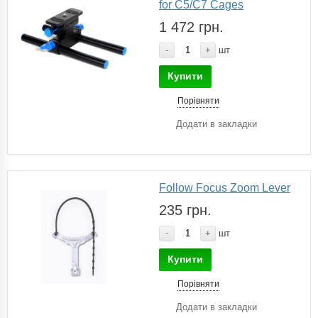
for C5/C7 Cages
1 472 грн.
-
+
шт
Купити
Порівняти
Додати в закладки
Follow Focus Zoom Lever
235 грн.
-
+
шт
Купити
Порівняти
Додати в закладки