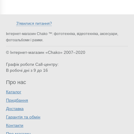
З'явилися питання?
Інтернет-магазин Chako ™: фототехніка, відеотехніка, аксесуари,
фотоальбоми і рамки.
© Інтернет-магазин «Chako»
2007–2020
Графік роботи Call-центру:
В робочі дні з 9 до 16
Про нас
Каталог
Придбання
Доставка
Гарантія та обмін
Контакти
Про магазин