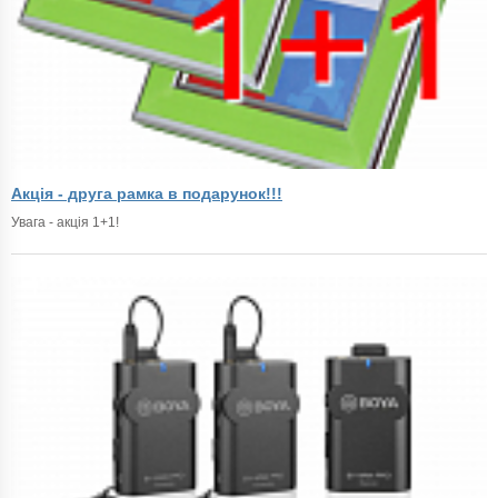
Акція - друга рамка в подарунок!!!
Увага - акція 1+1!