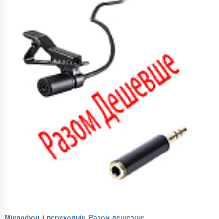
Мікрофон + переходнік. Разом дешевше.