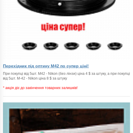
Перехідник під оптику M42 по супер ціні!
При покупці від 5шт. M42 - Nikon (без лінзи) ціна 4 $ за штуку, а при покупці
від 5шт. M-42 - Nikon ціна 8 $ за штуку
* акція діє до закінчення товарних залишків!