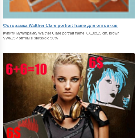
Фоторамка Walther Clare portrait frame для оптовкків
Купити мультірамку Walther Clare portrait frame, 6X10x15 cm, brown
VW615P оптом зі знижкою 50%