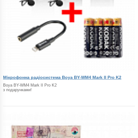
Мікрофонна радіосистема Boya BY-WM4 Mark II Pro K2
Boya BY-WM4 Mark II Pro K2
з подарунками!