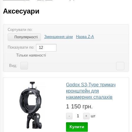
Аксесуари
Сортувати по:
Зменшення ціни
Назва Z-A
Популярності
Показувати по:
12
Тільки наявності
Вид:
Godox S3-Type тримач
кронштейн для
накамерних спалахів
1 150 грн.
-
+
шт
Купити