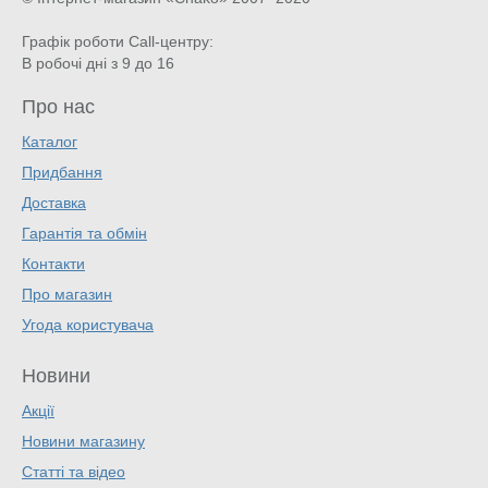
Графік роботи Call-центру:
В робочі дні з 9 до 16
Про нас
Каталог
Придбання
Доставка
Гарантія та обмін
Контакти
Про магазин
Угода користувача
Новини
Акції
Новини магазину
Статті та відео