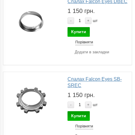
Спалах Falcon Eyes DBEC
1 150 грн.
-
+
шт
Купити
Порівняти
Додати в закладки
Спалах Falcon Eyes SB-
SREC
1 150 грн.
-
+
шт
Купити
Порівняти