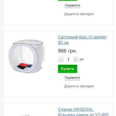
Порівняти
Додати в закладки
Світловий бокс (Cubelite)
60 см
966 грн.
-
+
шт
Купити
Порівняти
Додати в закладки
Спалах ARSENAL
Кільцева лампа до VT-400