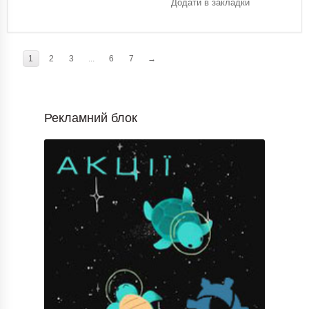
Додати в закладки
1
2
3
...
6
7
→
Рекламний блок