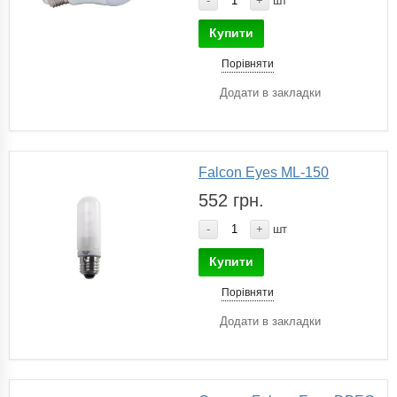
-
+
шт
Купити
Порівняти
Додати в закладки
Falcon Eyes ML-150
552 грн.
-
+
шт
Купити
Порівняти
Додати в закладки