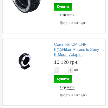
Купити
Порівняти
Додати в закладки
Commlite CM-ENF-
E(1)/Nikon F Lens to Sony
E-Mount Adapter
10 120 грн.
-
+
шт
Купити
Порівняти
Додати в закладки