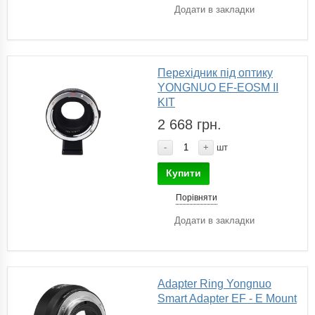
Додати в закладки
Перехідник під оптику
YONGNUO EF-EOSM II
KIT
2 668 грн.
-
+
шт
Купити
Порівняти
Додати в закладки
Adapter Ring Yongnuo
Smart Adapter EF - E Mount