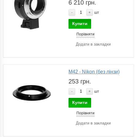
6 210 грн.
-
+
шт
Купити
Порівняти
Додати в закладки
M42 - Nikon (без лінзи)
253 грн.
-
+
шт
Купити
Порівняти
Додати в закладки