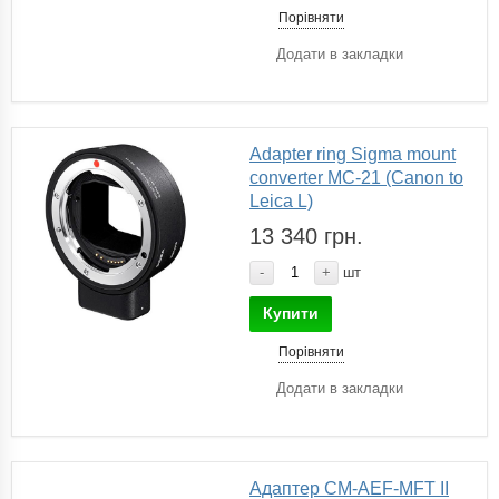
Порівняти
Додати в закладки
Adapter ring Sigma mount
converter MC-21 (Canon to
Leica L)
13 340 грн.
-
+
шт
Купити
Порівняти
Додати в закладки
Адаптер CM-AEF-MFT II