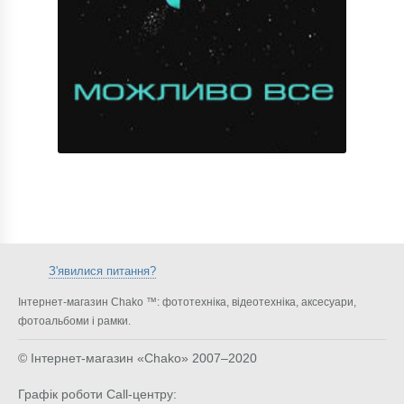
З'явилися питання?
Інтернет-магазин Chako ™: фототехніка, відеотехніка, аксесуари,
фотоальбоми і рамки.
© Інтернет-магазин «Chako»
2007–2020
Графік роботи Call-центру: