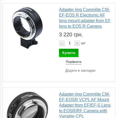
Adapter ring Commlite CM-
EF-EOS R Electronic AF
lens mount adapter from EF
lens to EOS R Camera
3 220 грн.
-
+
шт
Купити
Порівняти
Додати в закладки
Adapter ring Commlite CM-
EF-EOSR VCPL AF Mount
Adapter from EF/EF-S Lens
to EOSR/RF Camera with
Variable CPL