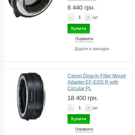
6 440 грн.
-
+
шт
Купити
Порівняти
Додати в закладки
Canon Drop-In Filter Mount
Adapter EF-EOS R with
Circular PL
18 400 грн.
-
+
шт
Купити
Порівняти