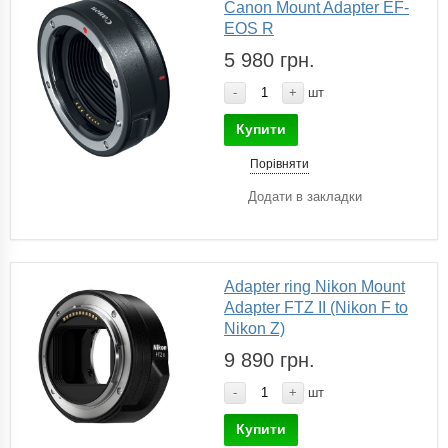
Canon Mount Adapter EF-
EOS R
5 980 грн.
-
+
шт
Купити
Порівняти
Додати в закладки
Adapter ring Nikon Mount
Adapter FTZ II (Nikon F to
Nikon Z)
9 890 грн.
-
+
шт
Купити