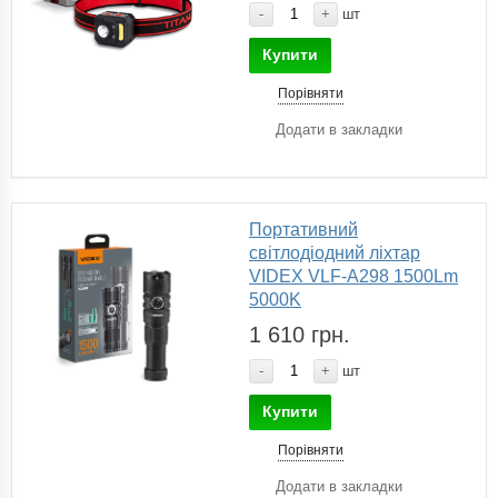
-
+
шт
Купити
Порівняти
Додати в закладки
Портативний
світлодіодний ліхтар
VIDEX VLF-A298 1500Lm
5000K
1 610 грн.
-
+
шт
Купити
Порівняти
Додати в закладки