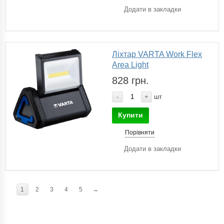
Додати в закладки
Ліхтар VARTA Work Flex
Area Light
828 грн.
-
+
шт
Купити
Порівняти
Додати в закладки
1
2
3
4
5
→