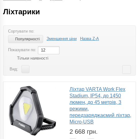
Ліхтарики
Сортувати по:
Зменшення ціни
Назва Z-A
Популярності
Показувати по:
12
Тільки наявності
Вид:
Ліхтар VARTA Work Flex
Stadium, IP54, до 1450
люмен, до 45 метрів, 3
режими,
передзаряджаємий ліхтар,
Micro-USB
2 668 грн.