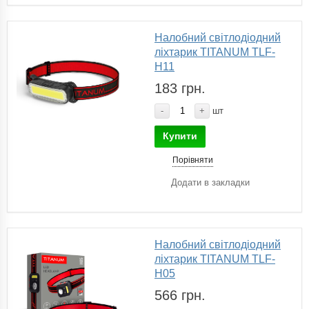
Налобний світлодіодний
ліхтарик TITANUM TLF-
H11
183 грн.
-
+
шт
Купити
Порівняти
Додати в закладки
Налобний світлодіодний
ліхтарик TITANUM TLF-
H05
566 грн.