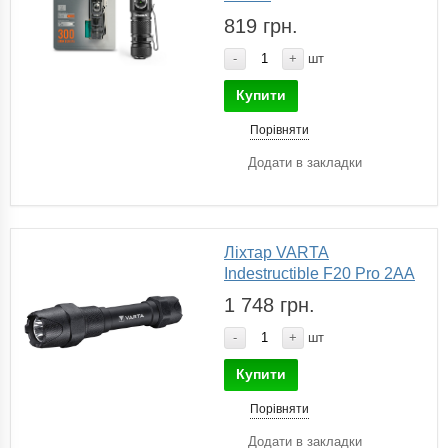
819 грн.
-
+
шт
Купити
Порівняти
Додати в закладки
Ліхтар VARTA
Indestructible F20 Pro 2AA
1 748 грн.
-
+
шт
Купити
Порівняти
Додати в закладки