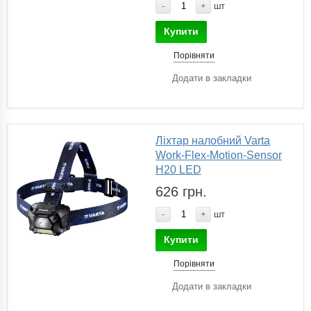
-
+
шт
Купити
Порівняти
Додати в закладки
Ліхтар налобний Varta
Work-Flex-Motion-Sensor
H20 LED
626 грн.
-
+
шт
Купити
Порівняти
Додати в закладки