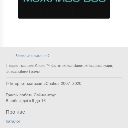
З'явилися питання?
Інтернет-магазин Chako ™: фототехніка, відеотехніка, аксесуари,
фотоальбоми і рамки.
© Інтернет-магазин «Chako»
2007–2020
Графік роботи Call-центру:
В робочі дні з 9 до 16
Про нас
Каталог