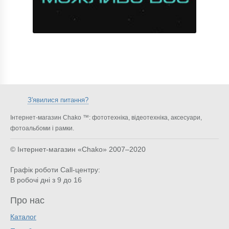
З'явилися питання?
Інтернет-магазин Chako ™: фототехніка, відеотехніка, аксесуари,
фотоальбоми і рамки.
© Інтернет-магазин «Chako»
2007–2020
Графік роботи Call-центру:
В робочі дні з 9 до 16
Про нас
Каталог