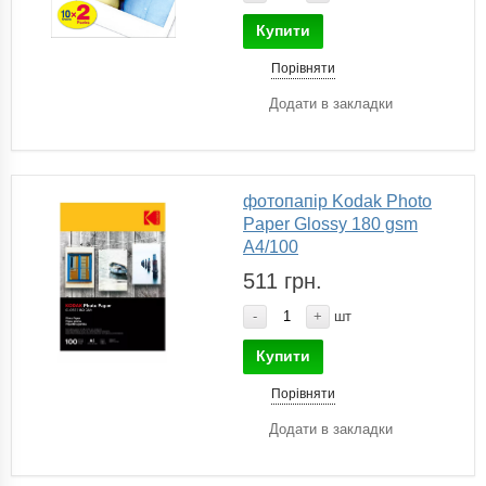
Купити
Порівняти
Додати в закладки
фотопапір Kodak Photo
Paper Glossy 180 gsm
A4/100
511 грн.
-
+
шт
Купити
Порівняти
Додати в закладки