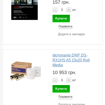
157 грн.
-
+
шт
Купити
Порівняти
Додати в закладки
фотопапір DNP DS-
RX1HS A5 15х20 Roll
Media
10 953 грн.
-
+
шт
Купити
Порівняти
Додати в закладки