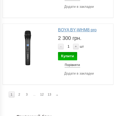
Додати в закладки
BOYA BY-WHM8 pro
2 300 грн.
-
+
шт
Купити
Порівняти
Додати в закладки
1
2
3
...
12
13
→