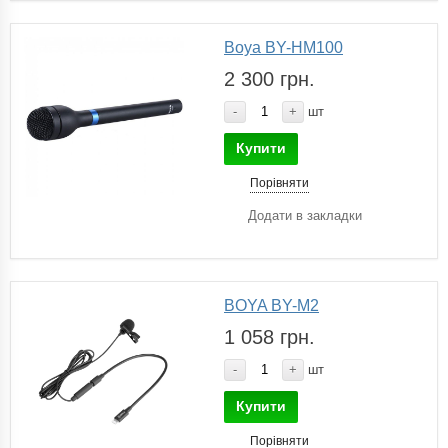
Boya BY-HM100
2 300 грн.
-
+
шт
Купити
Порівняти
Додати в закладки
BOYA BY-M2
1 058 грн.
-
+
шт
Купити
Порівняти