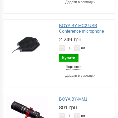
Додати в закладки
BOYA BY-MC2 USB
Conference microphone
2 249 грн.
-
+
шт
Купити
Порівняти
Додати в закладки
BOYA BY-MM1
801 грн.
-
+
шт