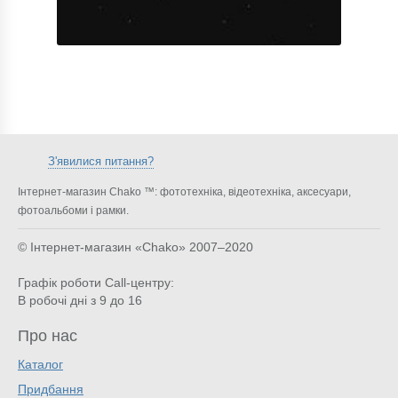
З'явилися питання?
Інтернет-магазин Chako ™: фототехніка, відеотехніка, аксесуари,
фотоальбоми і рамки.
© Інтернет-магазин «Chako»
2007–2020
Графік роботи Call-центру:
В робочі дні з 9 до 16
Про нас
Каталог
Придбання