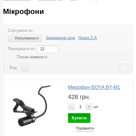
Мікрофони
Сортувати по:
Зменшення ціни
Назва Z-A
Популярності
Показувати по:
12
Тільки наявності
Вид:
Мікрофон BOYA BY-M1
428 грн.
-
+
шт
Купити
Порівняти