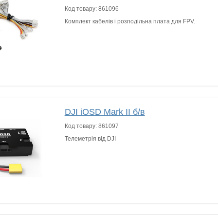
Код товару:
861096
Комплект кабелів і розподільна плата для FPV.
DJI iOSD Mark II б/в
Код товару:
861097
Телеметрія від DJI