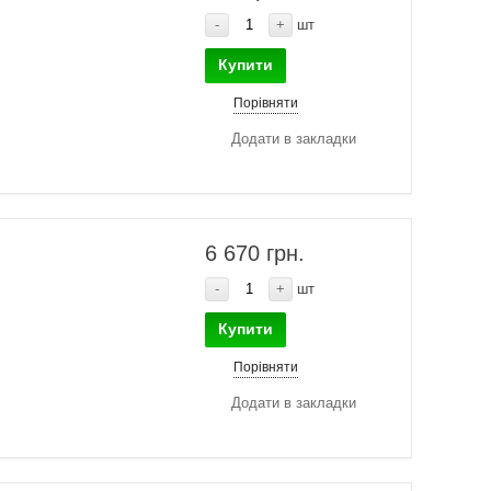
-
+
шт
Купити
Порівняти
Додати в закладки
6 670 грн.
-
+
шт
Купити
Порівняти
Додати в закладки