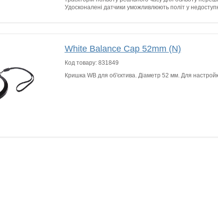
Удосконалені датчики уможливлюють політ у недоступ
White Balance Cap 52mm (N)
Код товару:
831849
Кришка WB для об'єктива. Діаметр 52 мм. Для настройк