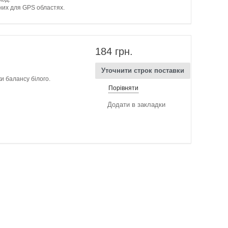
них для GPS областях.
184 грн.
Уточнити строк поставки
и балансу білого.
Порівняти
Додати в закладки