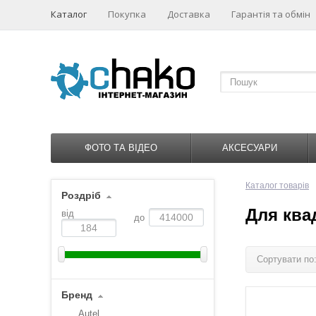
Каталог
Покупка
Доставка
Гарантія та обмін
ФОТО ТА ВІДЕО
АКСЕСУАРИ
Каталог товарів
Роздріб
Для ква
від
до
Сортувати по
Бренд
Autel