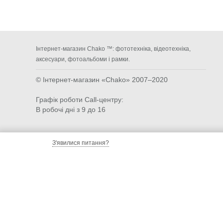
Інтернет-магазин Chako ™: фототехніка, відеотехніка,
аксесуари, фотоальбоми і рамки.
© Інтернет-магазин «Chako»
2007–2020
Графік роботи Call-центру:
В робочі дні з 9 до 16
З'явилися питання?