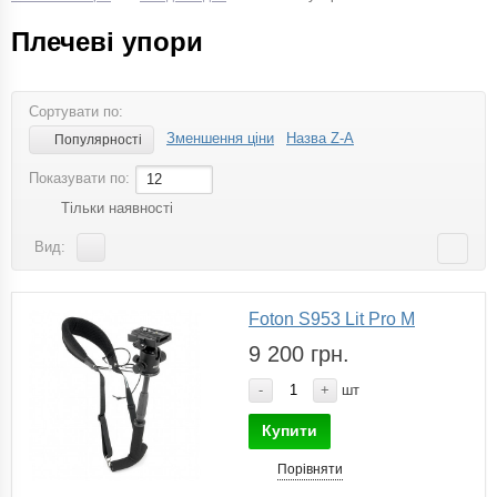
Плечеві упори
Сортувати по:
Зменшення ціни
Назва Z-A
Популярності
Показувати по:
12
Тільки наявності
Вид:
Foton S953 Lit Pro M
9 200 грн.
-
+
шт
Купити
Порівняти