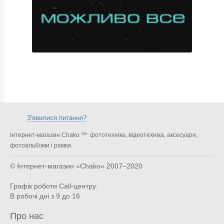
З'явилися питання?
Інтернет-магазин Chako ™: фототехніка, відеотехніка, аксесуари,
фотоальбоми і рамки.
© Інтернет-магазин «Chako»
2007–2020
Графік роботи Call-центру:
В робочі дні з 9 до 16
Про нас