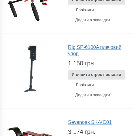
Порівняти
Додати в закладки
Rig SP-6100A плечовий
упор
1 150 грн.
Уточнити строк поставки
Порівняти
Додати в закладки
Sevenoak SK-VC01
3 174 грн.