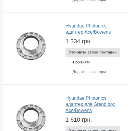
Hyundae Photonics
адаптер Ace/Bowens
1 334 грн.
Уточнити строк поставки
Порівняти
Додати в закладки
Hyundae Photonics
адаптер для Grand box
Ace/Bowens
1 610 грн.
Уточнити строк поставки