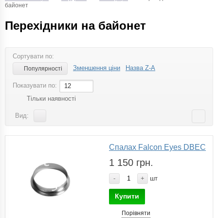
байонет
Перехідники на байонет
Сортувати по:
Зменшення ціни
Назва Z-A
Популярності
Показувати по:
12
Тільки наявності
Вид:
Спалах Falcon Eyes DBEC
1 150 грн.
-
+
шт
Купити
Порівняти