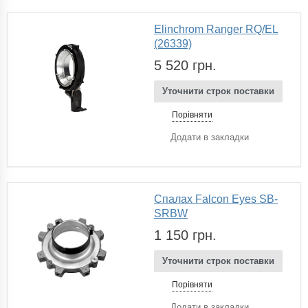
Elinchrom Ranger RQ/EL
(26339)
5 520 грн.
Уточнити строк поставки
Порівняти
Додати в закладки
Спалах Falcon Eyes SB-
SRBW
1 150 грн.
Уточнити строк поставки
Порівняти
Додати в закладки