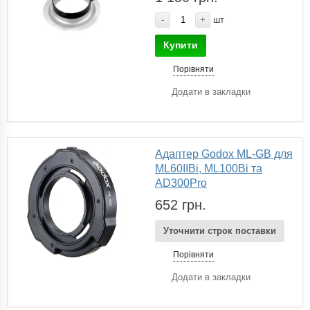
-
+
шт
Купити
Порівняти
Додати в закладки
Адаптер Godox ML-GB для
ML60IIBi, ML100Bi та
AD300Pro
652 грн.
Уточнити строк поставки
Порівняти
Додати в закладки