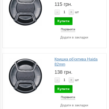
115 грн.
-
+
шт
Купити
Порівняти
Додати в закладки
Кришка об'єктива Haida
82mm
138 грн.
-
+
шт
Купити
Порівняти
Додати в закладки