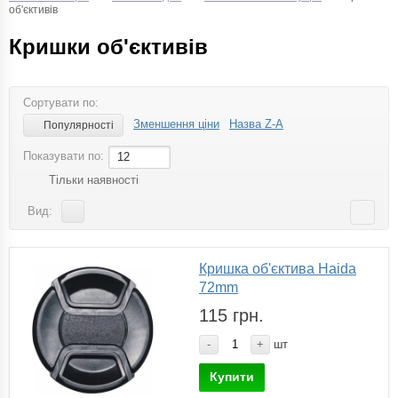
об'єктивів
Кришки об'єктивів
Сортувати по:
Зменшення ціни
Назва Z-A
Популярності
Показувати по:
12
Тільки наявності
Вид:
Кришка об'єктива Haida
72mm
115 грн.
-
+
шт
Купити