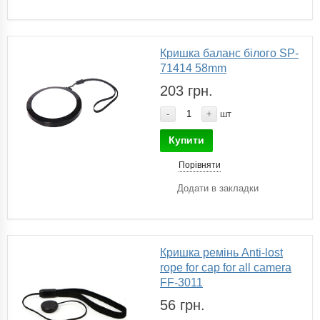
Кришка баланс білого SP-
71414 58mm
203 грн.
-
+
шт
Купити
Порівняти
Додати в закладки
Кришка ремінь Anti-lost
rope for cap for all camera
FF-3011
56 грн.