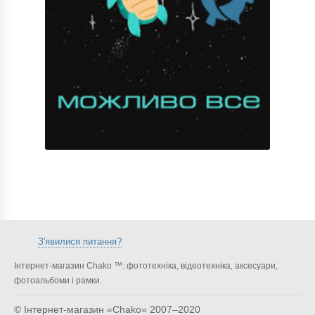
З'явилися питання?
Інтернет-магазин Chako ™: фототехніка, відеотехніка, аксесуари,
фотоальбоми і рамки.
© Інтернет-магазин «Chako»
2007–2020