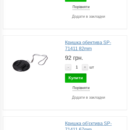
Порівняти
Додати в закладки
Кришка обектива SP-
71411 82mm
92 грн.
-
+
шт
Купити
Порівняти
Додати в закладки
Кришка об'єктива SP-
71411 67mm