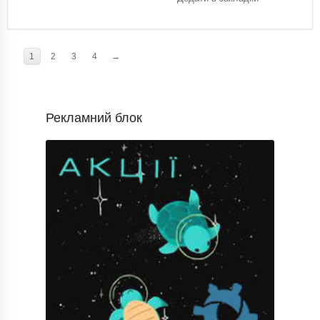
1
2
3
4
→
Рекламний блок