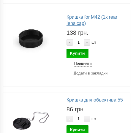
Кришка for M42 (1x rear
lens cap)
138 грн.
-
+
шт
Купити
Порівняти
Додати в закладки
Кришка для объектива 55
86 грн.
-
+
шт
Купити