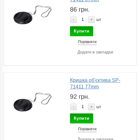
86 грн.
-
+
шт
Купити
Порівняти
Додати в закладки
Кришка об'єктива SP-
71411 77mm
92 грн.
-
+
шт
Купити
Порівняти
Додати в закладки