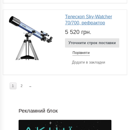
Телескоп Sky-Watcher
70/700, рефрактор
5 520 грн.
Уточнити строк поставки
Порівняти
Додати в закладки
1
2
→
Рекламний блок