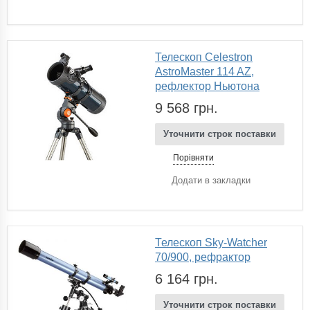
Телескоп Celestron
AstroMaster 114 AZ,
рефлектор Ньютона
9 568 грн.
Уточнити строк поставки
Порівняти
Додати в закладки
Телескоп Sky-Watcher
70/900, рефрактор
6 164 грн.
Уточнити строк поставки