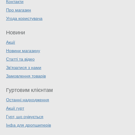
Контакти
Про магазин
Угода користувача
Новини
Акції
Новини магазину
Статті та відео
Зв'язатися з нами
Замовлення товарів
Гуртовим клієнтам
Останні надходження
Акції гурт
Гурт, що очікується
Інфа для дропшиперів