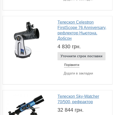
Телескоп Celestron
FirstScope 76 Anniversary,
рефлектор Ньютона.
Добсон
4 830 грн.
Уточнити строк поставки
Порівняти
Додати в закладки
Телескоп Sky-Watcher
70/500, рефрактор
32 844 грн.