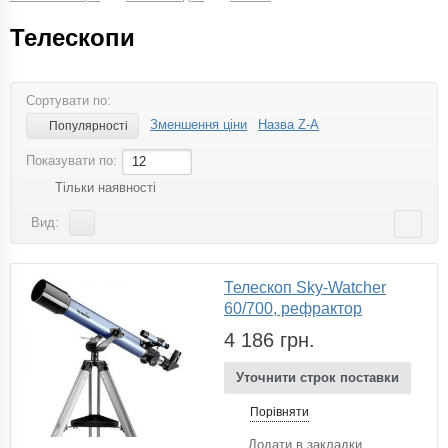
Телескопи
Сортувати по:
Зменшення ціни
Назва Z-A
Популярності
Показувати по:
12
Тільки наявності
Вид:
Телескоп Sky-Watcher
60/700, рефрактор
4 186 грн.
Уточнити строк поставки
Порівняти
Додати в закладки