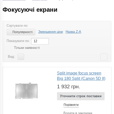
Фокусуючі екрани
Сортувати по:
Зменшення ціни
Назва Z-A
Популярності
Показувати по:
12
Тільки наявності
Вид:
Split image focus screen
Big 180 Split (Canon 5D II)
1 932 грн.
Уточнити строк поставки
Порівняти
Додати в закладки