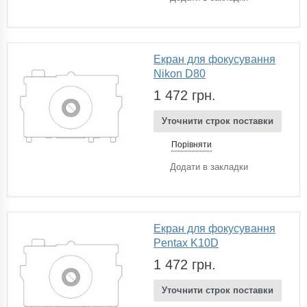
Екран для фокусування
Nikon D80
1 472 грн.
Уточнити строк поставки
Порівняти
Додати в закладки
Екран для фокусування
Pentax K10D
1 472 грн.
Уточнити строк поставки