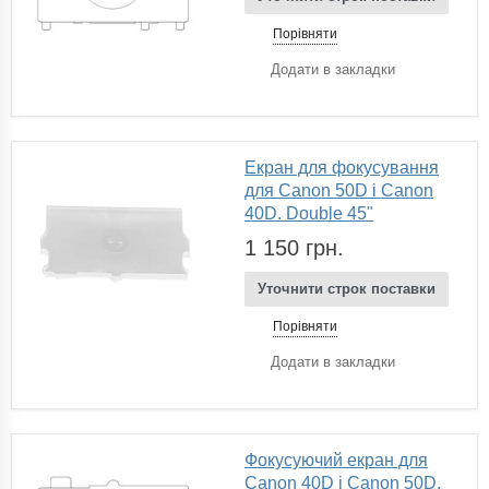
Порівняти
Додати в закладки
Екран для фокусування
для Canon 50D і Canon
40D. Double 45"
1 150 грн.
Уточнити строк поставки
Порівняти
Додати в закладки
Фокусуючий екран для
Canon 40D і Canon 50D.