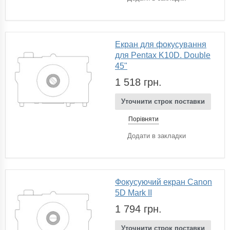
Екран для фокусування
для Pentax K10D. Double
45"
1 518 грн.
Уточнити строк поставки
Порівняти
Додати в закладки
Фокусуючий екран Canon
5D Mark II
1 794 грн.
Уточнити строк поставки