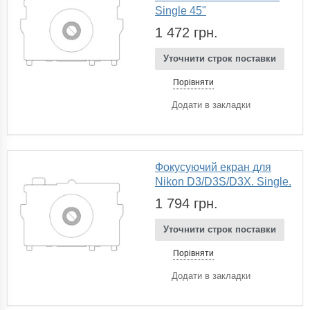
Single 45"
1 472 грн.
Уточнити строк поставки
Порівняти
Додати в закладки
Фокусуючий екран для
Nikon D3/D3S/D3X. Single.
1 794 грн.
Уточнити строк поставки
Порівняти
Додати в закладки