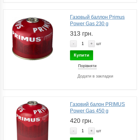
Газовый баллон Primus
Power Gas 230 g
313 грн.
-
+
шт
Купити
Порівняти
Додати в закладки
Газовий балон PRIMUS
Power Gas 450 g
420 грн.
-
+
шт