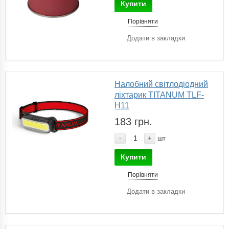
Купити
Порівняти
Додати в закладки
Налобний світлодіодний
ліхтарик TITANUM TLF-
H11
183 грн.
-
+
шт
Купити
Порівняти
Додати в закладки