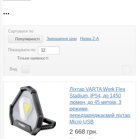
...
Сортувати по:
Зменшення ціни
Назва Z-A
Популярності
Показувати по:
12
Тільки наявності
Вид:
Ліхтар VARTA Work Flex
Stadium, IP54, до 1450
люмен, до 45 метрів, 3
режими,
передзаряджаємий ліхтар,
Micro-USB
2 668 грн.