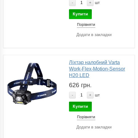
-
+
шт
Купити
Порівняти
Додати в закладки
Ліхтар налобний Varta
Work-Flex-Motion-Sensor
H20 LED
626 грн.
-
+
шт
Купити
Порівняти
Додати в закладки