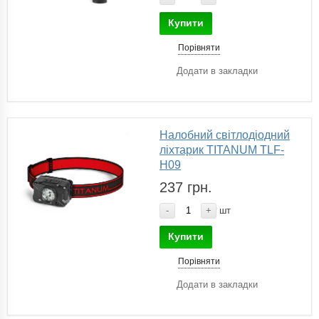
Купити
Порівняти
Додати в закладки
Налобний світлодіодний
ліхтарик TITANUM TLF-
H09
237 грн.
-
+
шт
Купити
Порівняти
Додати в закладки