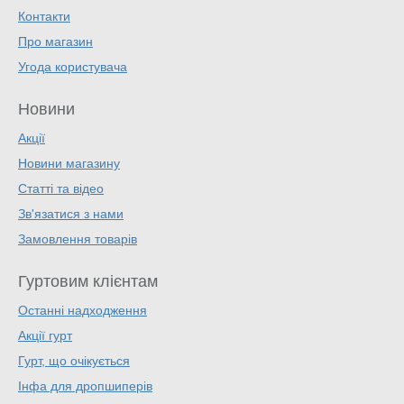
Контакти
Про магазин
Угода користувача
Новини
Акції
Новини магазину
Статті та відео
Зв'язатися з нами
Замовлення товарів
Гуртовим клієнтам
Останні надходження
Акції гурт
Гурт, що очікується
Інфа для дропшиперів