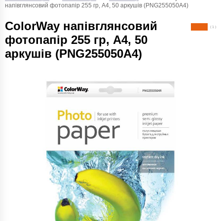
напівглянсовий фотопапір 255 гр, A4, 50 аркушів (PNG255050A4)
ColorWay напівглянсовий
( 1 )
фотопапір 255 гр, A4, 50
аркушів (PNG255050A4)