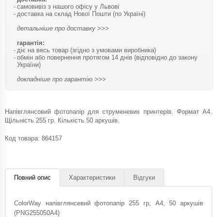
самовивіз з нашого офісу у Львові
доставка на склад Нової Пошти (по Україні)
детальніше про доставку >>>
гарантія:
діє на весь товар (згідно з умовами виробника)
обмін або повернення протягом 14 днів (відповідно до закону
України)
докладніше про гарантію >>>
Напівглянсовий фотопапір для струменевих принтерів. Формат A4.
Щільність 255 гр. Кількість 50 аркушів.
Код товара:
864157
Повний опис
Характеристики
Відгуки
ColorWay напівглянсевий фотопапір 255 гр, A4, 50 аркушів
(PNG255050A4)