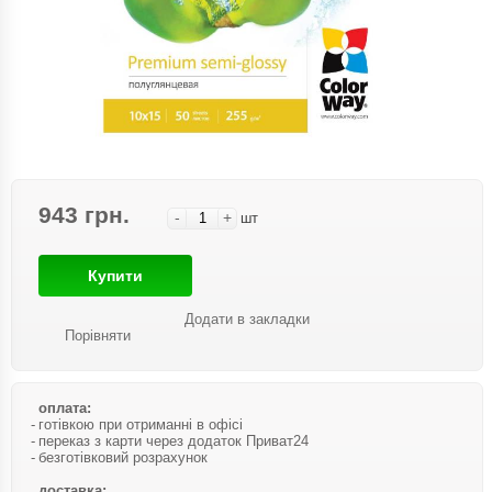
943 грн.
-
+
шт
Купити
Додати в закладки
Порівняти
оплата:
готівкою при отриманні в офісі
переказ з карти через додаток Приват24
безготівковий розрахунок
доставка: