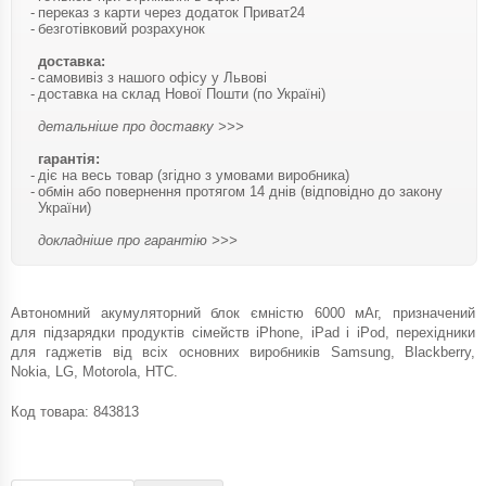
переказ з карти через додаток Приват24
безготівковий розрахунок
доставка:
самовивіз з нашого офісу у Львові
доставка на склад Нової Пошти (по Україні)
детальніше про доставку >>>
гарантія:
діє на весь товар (згідно з умовами виробника)
обмін або повернення протягом 14 днів (відповідно до закону
України)
докладніше про гарантію >>>
Автономний акумуляторний блок ємністю 6000 мАг, призначений
для підзарядки продуктів сімейств iPhone, iPad і iPod, перехідники
для гаджетів від всіх основних виробників Samsung, Blackberry,
Nokia, LG, Motorola, HTC.
Код товара:
843813