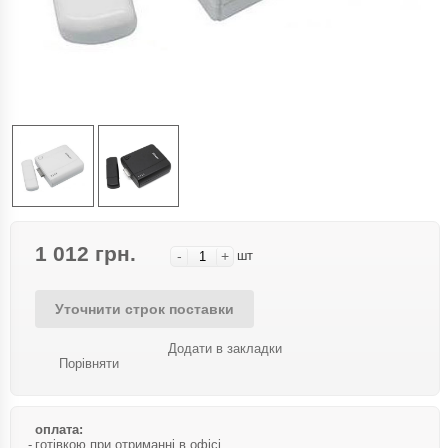
1 012 грн.
-
+
шт
Уточнити строк поставки
Додати в закладки
Порівняти
оплата:
готівкою при отриманні в офісі