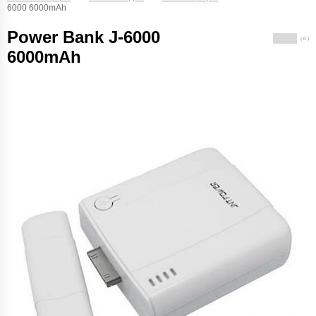
6000 6000mAh
Power Bank J-6000
( 0 )
6000mAh