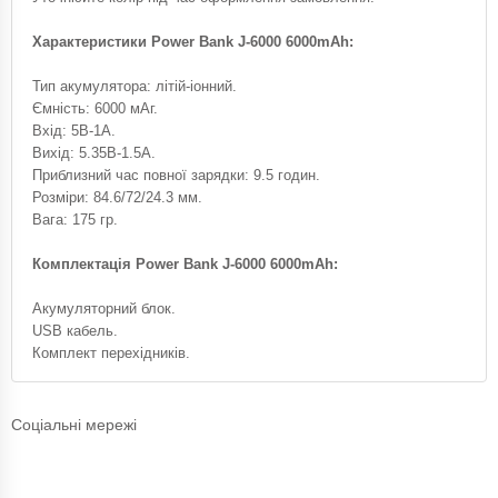
Характеристики Power Bank J-6000 6000mAh:
Тип акумулятора: літій-іонний.
Ємність: 6000 мАг.
Вхід: 5В-1А.
Вихід: 5.35В-1.5А.
Приблизний час повної зарядки: 9.5 годин.
Розміри: 84.6/72/24.3 мм.
Вага: 175 гр.
Комплектація Power Bank J-6000 6000mAh:
Акумуляторний блок.
USB кабель.
Комплект перехідників.
Соціальні мережі