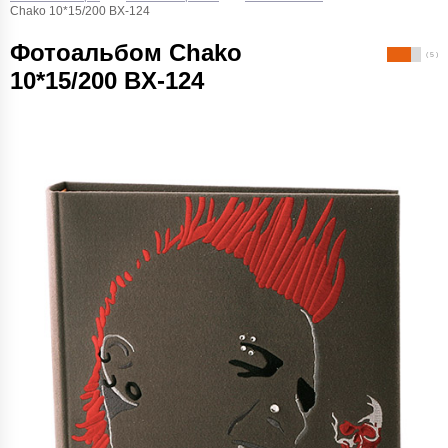
Chako 10*15/200 BX-124
Фотоальбом Chako
( 5 )
10*15/200 BX-124