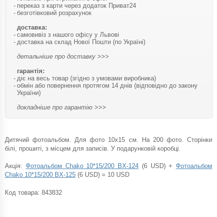
переказ з карти через додаток Приват24
безготівковий розрахунок
доставка:
самовивіз з нашого офісу у Львові
доставка на склад Нової Пошти (по Україні)
детальніше про доставку >>>
гарантія:
діє на весь товар (згідно з умовами виробника)
обмін або повернення протягом 14 днів (відповідно до закону
України)
докладніше про гарантію >>>
Дитячий фотоальбом. Для фото 10х15 см. На 200 фото. Сторінки
білі, прошиті, з місцем для записів. У подарунковій коробці.
Акція:
Фотоальбом Chako 10*15/200 BX-124
(6 USD) +
Фотоальбом
Chako 10*15/200 BX-125
(6 USD) = 10 USD
Код товара:
843832