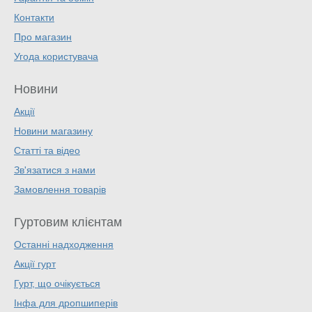
Контакти
Про магазин
Угода користувача
Новини
Акції
Новини магазину
Статті та відео
Зв'язатися з нами
Замовлення товарів
Гуртовим клієнтам
Останні надходження
Акції гурт
Гурт, що очікується
Інфа для дропшиперів