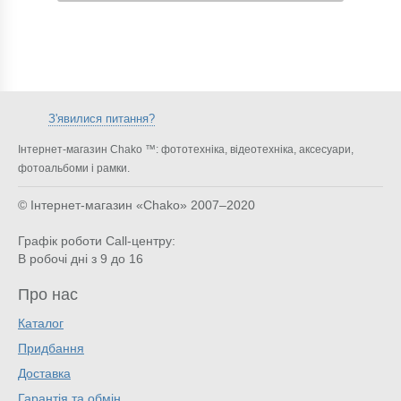
З'явилися питання?
Інтернет-магазин Chako ™: фототехніка, відеотехніка, аксесуари,
фотоальбоми і рамки.
© Інтернет-магазин «Chako»
2007–2020
Графік роботи Call-центру:
В робочі дні з 9 до 16
Про нас
Каталог
Придбання
Доставка
Гарантія та обмін