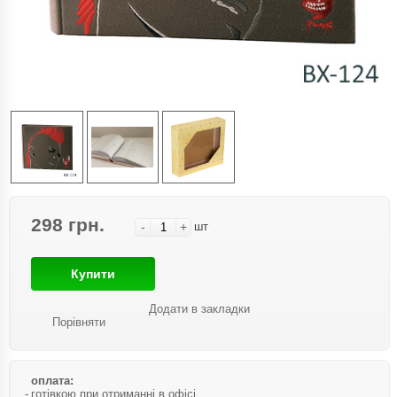
298 грн.
-
+
шт
Купити
Додати в закладки
Порівняти
оплата:
готівкою при отриманні в офісі