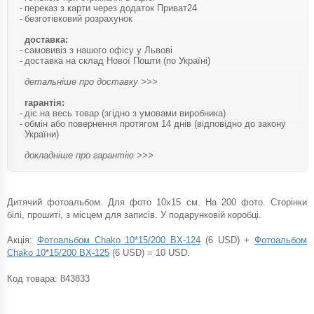
переказ з карти через додаток Приват24
безготівковий розрахунок
доставка:
самовивіз з нашого офісу у Львові
доставка на склад Нової Пошти (по Україні)
детальніше про доставку >>>
гарантія:
діє на весь товар (згідно з умовами виробника)
обмін або повернення протягом 14 днів (відповідно до закону
України)
докладніше про гарантію >>>
Дитячий фотоальбом. Для фото 10х15 см. На 200 фото. Сторінки
білі, прошиті, з місцем для записів. У подарунковій коробці.
Акція:
Фотоальбом Chako 10*15/200 BX-124
(6 USD) +
Фотоальбом
Chako 10*15/200 BX-125
(6 USD) = 10 USD.
Код товара:
843833