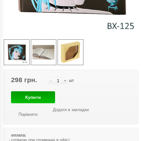
298 грн.
-
+
шт
Купити
Додати в закладки
Порівняти
оплата:
готівкою при отриманні в офісі