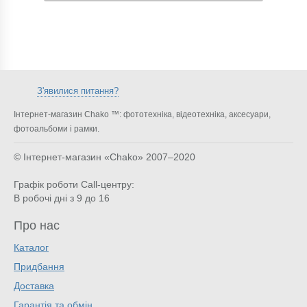
З'явилися питання?
Інтернет-магазин Chako ™: фототехніка, відеотехніка, аксесуари,
фотоальбоми і рамки.
© Інтернет-магазин «Chako»
2007–2020
Графік роботи Call-центру:
В робочі дні з 9 до 16
Про нас
Каталог
Придбання
Доставка
Гарантія та обмін