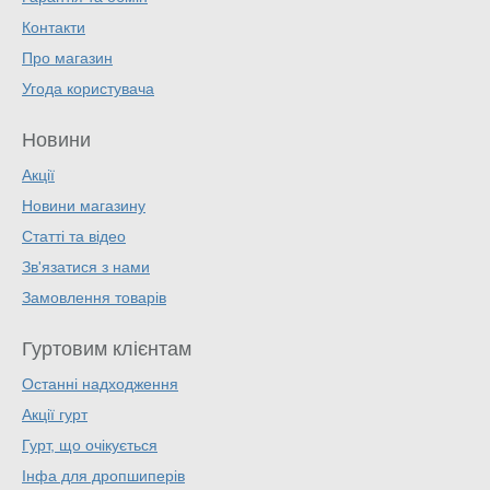
Контакти
Про магазин
Угода користувача
Новини
Акції
Новини магазину
Статті та відео
Зв'язатися з нами
Замовлення товарів
Гуртовим клієнтам
Останні надходження
Акції гурт
Гурт, що очікується
Інфа для дропшиперів