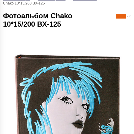
Chako 10*15/200 BX-125
Фотоальбом Chako
( 1 )
10*15/200 BX-125